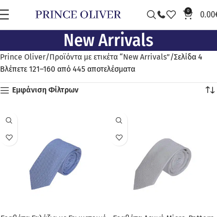
0
0.00
New Arrivals
Prince Oliver
Προϊόντα με ετικέτα “New Arrivals”
Σελίδα 4
Βλέπετε 121–160 από 445 αποτελέσματα
Εμφάνιση Φίλτρων
ΠΡΟΣΦΟΡΆ
ΠΡΟΣΦΟΡΆ