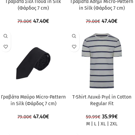
Γραβάτα Σιέλ Πουά in Silk
Γραβάτα Ασημί Micro-Pattern
(Φάρδος 7 cm)
in Silk (Φάρδος 7 cm)
47.40
€
47.40
€
79.00
€
79.00
€
ΠΡΟΣΦΟΡΆ
ΠΡΟΣΦΟΡΆ
Γραβάτα Μαύρο Micro-Pattern
T-Shirt Λευκό Ριγέ in Cotton
in Silk (Φάρδος 7 cm)
Regular Fit
47.40
€
35.99
€
79.00
€
59.99
€
M
|
L
|
XL
|
2XL