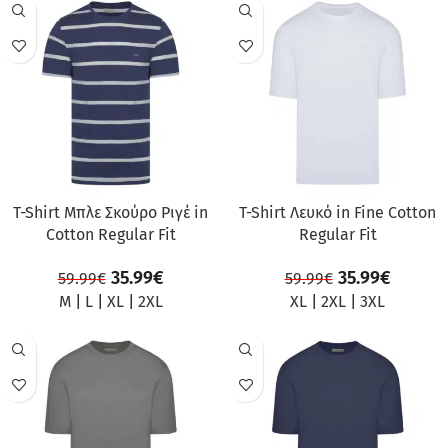
ΠΡΟΣΦΟΡΆ
ΠΡΟΣΦΟΡΆ
T-Shirt Μπλε Σκούρο Ριγέ in
T-Shirt Λευκό in Fine Cotton
Cotton Regular Fit
Regular Fit
35.99
€
35.99
€
59.99
€
59.99
€
M
|
L
|
XL
|
2XL
XL
|
2XL
|
3XL
ΠΡΟΣΦΟΡΆ
ΠΡΟΣΦΟΡΆ