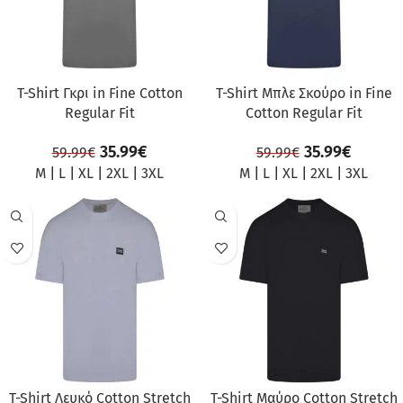
T-Shirt Γκρι in Fine Cotton
T-Shirt Μπλε Σκούρο in Fine
Regular Fit
Cotton Regular Fit
35.99
€
35.99
€
59.99
€
59.99
€
M
|
L
|
XL
|
2XL
|
3XL
M
|
L
|
XL
|
2XL
|
3XL
ΠΡΟΣΦΟΡΆ
ΠΡΟΣΦΟΡΆ
T-Shirt Λευκό Cotton Stretch
T-Shirt Μαύρο Cotton Stretch