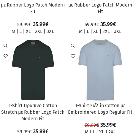
με Rubber Logo Patch Modern
με Rubber Logo Patch Modern
Fit
Fit
35.99
€
35.99
€
59.99
€
59.99
€
M
|
L
|
XL
|
2XL
|
3XL
M
|
L
|
XL
|
2XL
|
3XL
ΠΡΟΣΦΟΡΆ
ΠΡΟΣΦΟΡΆ
T-Shirt Πράσινο Cotton
T-Shirt Σιέλ in Cotton με
Stretch με Rubber Logo Patch
Embroidered Logo Regular Fit
Modern Fit
35.99
€
59.99
€
35.99
€
59.99
€
M
|
L
|
XL
|
2XL