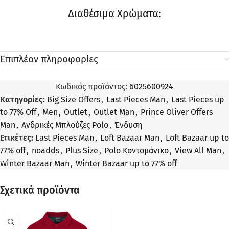
Διαθέσιμα Χρώματα:
Επιπλέον πληροφορίες
Κωδικός προϊόντος:
6025600924
Κατηγορίες:
Big Size Offers
,
Last Pieces Man
,
Last Pieces up
to 77% Off
,
Men
,
Outlet
,
Outlet Man
,
Prince Oliver Offers
Man
,
Ανδρικές Μπλούζες Polo
,
Ένδυση
Ετικέτες:
Last Pieces Man
,
Loft Bazaar Man
,
Loft Bazaar up to
77% off
,
noadds
,
Plus Size
,
Polo Κοντομάνικο
,
View All Man
,
Winter Bazaar Man
,
Winter Bazaar up to 77% off
Σχετικά προϊόντα