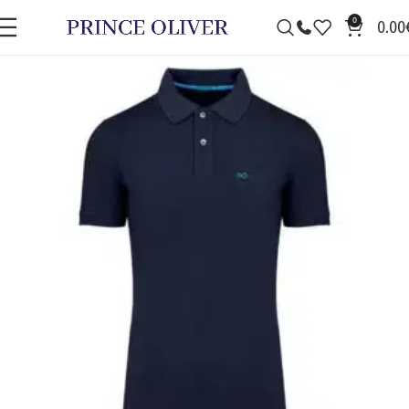
0
0.00
ΠΡΟΣΦΟΡΆ