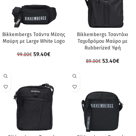
Bikkembergs Τσάντα Μέσης
Bikkembergs Τσαντάκι
Μαύρη με Large White Logo
Ταχυδρόμου Μαύρο με
Rubberized Υφή
59.40
€
99.00
€
53.40
€
89.00
€
ΠΡΟΣΦΟΡΆ
ΠΡΟΣΦΟΡΆ