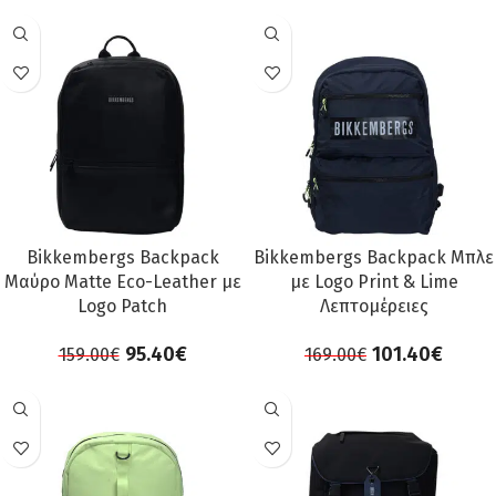
ΠΡΟΣΦΟΡΆ
ΠΡΟΣΦΟΡΆ
Bikkembergs Backpack
Bikkembergs Backpack Μπλε
Μαύρο Matte Eco-Leather με
με Logo Print & Lime
Logo Patch
Λεπτομέρειες
95.40
€
101.40
€
159.00
€
169.00
€
ΠΡΟΣΦΟΡΆ
ΠΡΟΣΦΟΡΆ