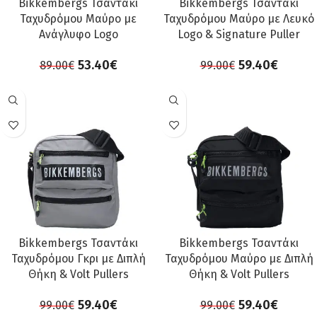
Bikkembergs Τσαντάκι
Bikkembergs Τσαντάκι
Ταχυδρόμου Μαύρο με
Ταχυδρόμου Μαύρο με Λευκό
Ανάγλυφο Logo
Logo & Signature Puller
53.40
€
59.40
€
89.00
€
99.00
€
ΠΡΟΣΦΟΡΆ
ΠΡΟΣΦΟΡΆ
Bikkembergs Τσαντάκι
Bikkembergs Τσαντάκι
Ταχυδρόμου Γκρι με Διπλή
Ταχυδρόμου Μαύρο με Διπλή
Θήκη & Volt Pullers
Θήκη & Volt Pullers
59.40
€
59.40
€
99.00
€
99.00
€