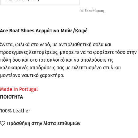
Εκκαθάριση
Ace Boat Shoes Δερμάτινα Μπλε/Καφέ
Άνετα, φιλικά στο νερό, με αντιολισθητική σόλα και
προσεγμένες λεπτομέρειες, μπορείτε να τα φορέσετε τόσο στην
πόλη όσο και στο ιστιοπλοϊκό και να απολαύσετε τις
καλοκαιρινές αποδράσεις σας με εκλεπτυσμένο στυλ και
μοντέρνο ναυτικό χαρακτήρα.
Made in Portugal
ΠΟΙΟΤΗΤΑ
100% Leather
Πρόσθήκη στην λίστα επιθυμιών