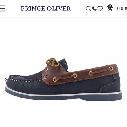
0
0.00