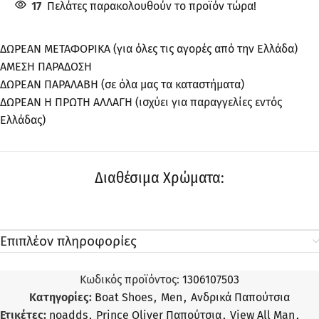
17
Πελάτες παρακολουθούν το προϊόν τώρα!
ΔΩΡΕΑΝ ΜΕΤΑΦΟΡΙΚΑ (για όλες τις αγορές από την Ελλάδα)
ΑΜΕΣΗ ΠΑΡΑΔΟΣΗ
ΔΩΡΕΑΝ ΠΑΡΑΛΑΒΗ (σε όλα μας τα καταστήματα)
ΔΩΡΕΑΝ Η ΠΡΩΤΗ ΑΛΛΑΓΗ (ισχύει για παραγγελίες εντός
Ελλάδας)
Διαθέσιμα Χρώματα:
Επιπλέον πληροφορίες
Κωδικός προϊόντος:
1306107503
Κατηγορίες:
Boat Shoes
,
Men
,
Ανδρικά Παπούτσια
Ετικέτες:
noadds
,
Prince Oliver Παπούτσια
,
View All Man
,