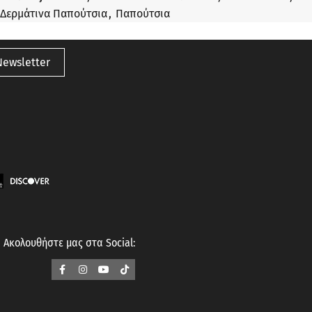
Δερμάτινα Παπούτσια
,
Παπούτσια
Newsletter
Ακολουθήστε μας στα Social: