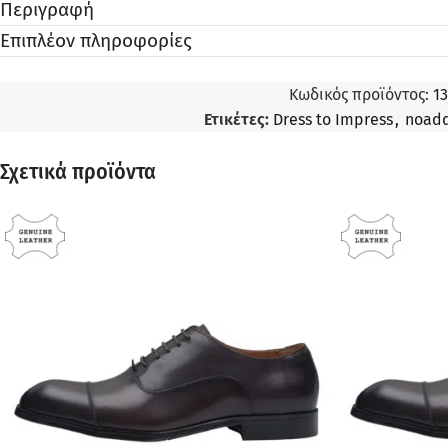
Περιγραφή
Επιπλέον πληροφορίες
Κωδικός προϊόντος:
1
Ετικέτες:
Dress to Impress
,
noad
Σχετικά προϊόντα
ΠΡΟΣΦΟΡΆ
ΠΡΟΣΦΟΡΆ