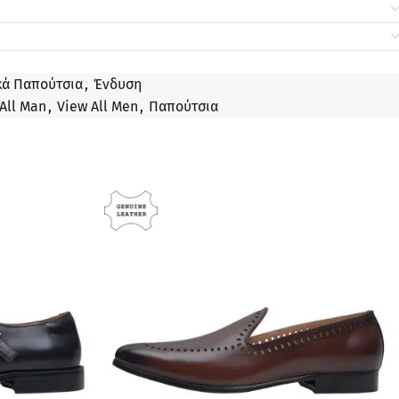
κά Παπούτσια
,
Ένδυση
All Man
,
View All Men
,
Παπούτσια
ΠΡΟΣΦΟΡΆ