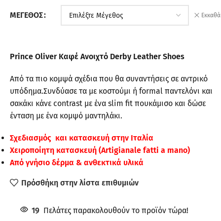
ΜΈΓΕΘΟΣ
Εκκαθά
Prince Oliver Καφέ Ανοιχτό Derby Leather Shoes
Από τα πιο κομψά σχέδια που θα συναντήσεις σε αντρικό
υπόδημα.Συνδύασε τα με κοστούμι ή formal παντελόνι και
σακάκι κάνε contrast με ένα slim fit πουκάμισο και δώσε
ένταση με ένα κομψό μαντηλάκι.
Σχεδιασμός και κατασκευή στην Ιταλία
Χειροποίητη κατασκευή (Artigianale fatti a mano)
Από γνήσιο δέρμα & ανθεκτικά υλικά
Πρόσθήκη στην λίστα επιθυμιών
19
Πελάτες παρακολουθούν το προϊόν τώρα!