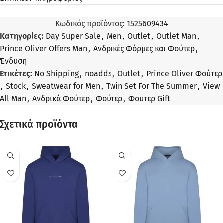
Κωδικός προϊόντος:
1525609434
Κατηγορίες:
Day Super Sale
,
Men
,
Outlet
,
Outlet Man
,
Prince Oliver Offers Man
,
Ανδρικές Φόρμες και Φούτερ
,
Ένδυση
Ετικέτες:
No Shipping
,
noadds
,
Outlet
,
Prince Oliver Φούτερ
,
Stock
,
Sweatwear for Men
,
Twin Set For The Summer
,
View
All Man
,
Ανδρικά Φούτερ
,
Φούτερ
,
Φουτερ Gift
Σχετικά προϊόντα