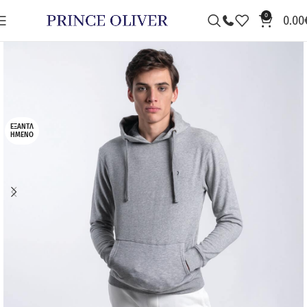
0
0.00
ΕΞΑΝΤΛ
ΗΜΈΝΟ