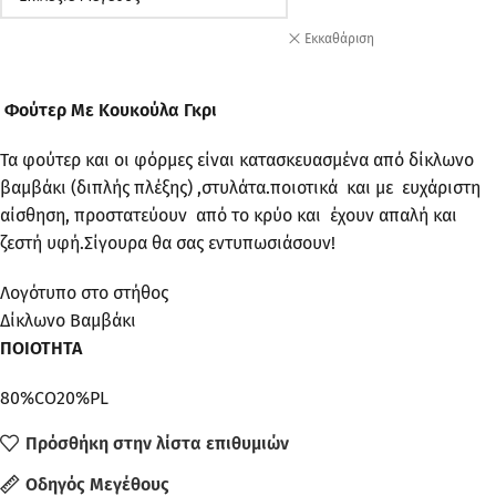
Εκκαθάριση
Φούτερ Με Κουκούλα Γκρι
Τα φούτερ και οι φόρμες είναι κατασκευασμένα από δίκλωνο
βαμβάκι (διπλής πλέξης) ,στυλάτα.ποιοτικά και με ευχάριστη
αίσθηση, προστατεύουν από το κρύο και έχουν απαλή και
ζεστή υφή.Σίγουρα θα σας εντυπωσιάσουν!
Λογότυπο στο στήθος
Δίκλωνο Βαμβάκι
ΠΟΙΟΤΗΤΑ
80%CO20%PL
Πρόσθήκη στην λίστα επιθυμιών
Οδηγός Μεγέθους