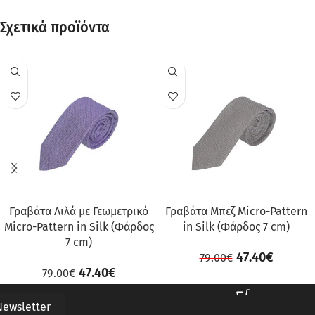
Σχετικά προϊόντα
ΠΡΟΣΦΟΡΆ
ΠΡΟΣΦΟΡΆ
Γραβάτα Λιλά με Γεωμετρικό
Γραβάτα Μπεζ Micro-Pattern
Micro-Pattern in Silk (Φάρδος
in Silk (Φάρδος 7 cm)
7 cm)
47.40
€
79.00
€
47.40
€
79.00
€
Newsletter