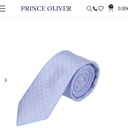
0
0.00
ΠΡΟΣΦΟΡΆ