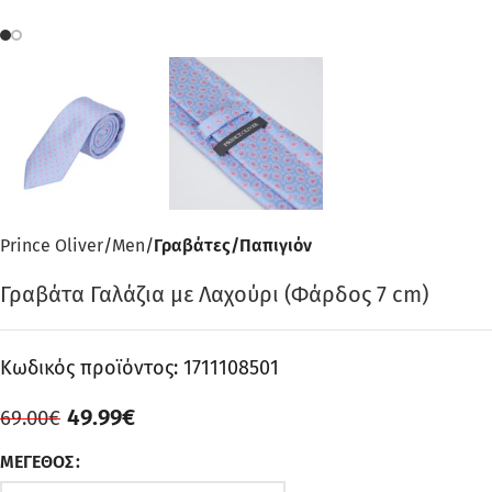
Prince Oliver
Men
Γραβάτες/Παπιγιόν
Γραβάτα Γαλάζια με Λαχούρι (Φάρδος 7 cm)
Κωδικός προϊόντος:
1711108501
49.99
€
69.00
€
ΜΈΓΕΘΟΣ