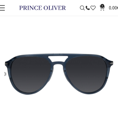
0
0.00
ΠΡΟΣΦΟΡΆ