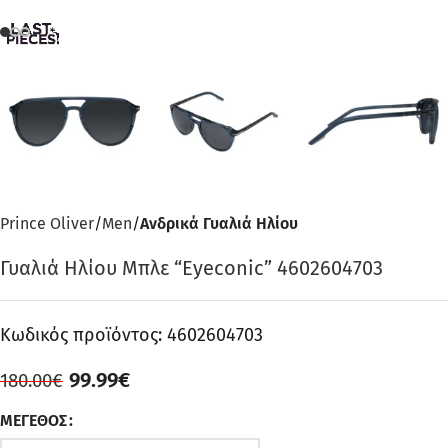
Prince Oliver
Men
Ανδρικά Γυαλιά Ηλίου
Γυαλιά Ηλίου Μπλε “Eyeconic” 4602604703
Κωδικός προϊόντος:
4602604703
99.99
€
180.00
€
ΜΈΓΕΘΟΣ