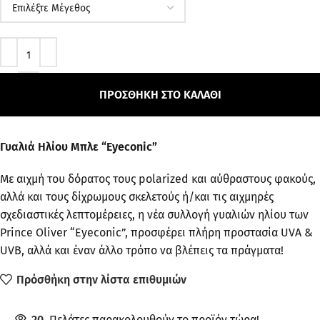
ΠΡΟΣΘΉΚΗ ΣΤΟ ΚΑΛΆΘΙ
Γυαλιά Ηλίου Μπλε “Eyeconic”
Με αιχμή του δόρατος τους polarized και αύθραστους φακούς,
αλλά και τους δίχρωμους σκελετούς ή/και τις αιχμηρές
σχεδιαστικές λεπτομέρειες, η νέα συλλογή γυαλιών ηλίου των
Prince Oliver “Eyeconic”, προσφέρει πλήρη προστασία UVA &
UVB, αλλά και έναν άλλο τρόπο να βλέπεις τα πράγματα!
Πρόσθήκη στην λίστα επιθυμιών
20
Πελάτες παρακολουθούν το προϊόν τώρα!