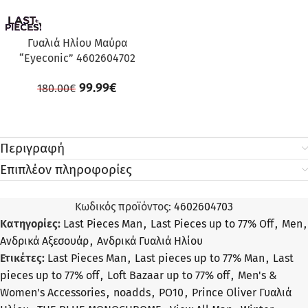
Γυαλιά Ηλίου Μαύρα
“Eyeconic” 4602604702
99.99
€
180.00
€
Περιγραφή
Επιπλέον πληροφορίες
Κωδικός προϊόντος:
4602604703
Κατηγορίες:
Last Pieces Man
,
Last Pieces up to 77% Off
,
Men
,
Ανδρικά Αξεσουάρ
,
Ανδρικά Γυαλιά Ηλίου
Ετικέτες:
Last Pieces Man
,
Last pieces up to 77% Man
,
Last
pieces up to 77% off
,
Loft Bazaar up to 77% off
,
Men's &
Women's Accessories
,
noadds
,
PO10
,
Prince Oliver Γυαλιά