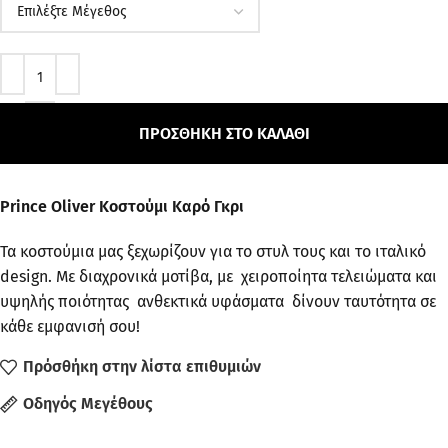
ΠΡΟΣΘΉΚΗ ΣΤΟ ΚΑΛΆΘΙ
Prince Oliver Κοστούμι Καρό Γκρι
Τα κοστούμια μας ξεχωρίζουν για το στυλ τους και το ιταλικό
design. Με διαχρονικά μοτίβα, με χειροποίητα τελειώματα και
υψηλής ποιότητας ανθεκτικά υφάσματα δίνουν ταυτότητα σε
κάθε εμφανισή σου!
Πρόσθήκη στην λίστα επιθυμιών
Οδηγός Μεγέθους