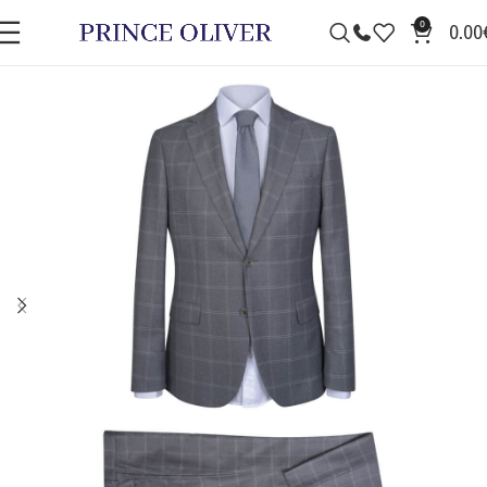
0
0.00
ΠΡΟΣΦΟΡΆ