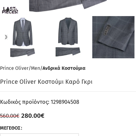
Prince Oliver
Men
Ανδρικά Κοστούμια
Prince Oliver Κοστούμι Καρό Γκρι
Κωδικός προϊόντος:
1298904508
280.00
€
560.00
€
ΜΈΓΕΘΟΣ