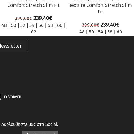
Comfort Stretch Slim Fit
Texture Comfort Stretch Slim
Fit
239.40
€
399.00
€
239.40
€
399.00
€
48
|
50
|
52
|
54
|
56
|
58
|
60
|
62
48
|
50
|
54
|
58
|
60
Newsletter
Ακολουθήστε μας στα Social: