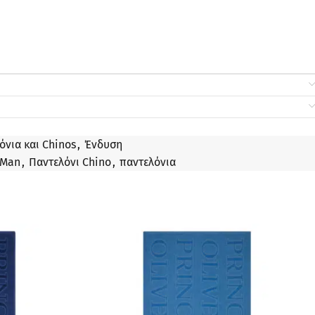
όνια και Chinos
,
Ένδυση
 Man
,
Παντελόνι Chino
,
παντελόνια
ΠΡΟΣΦΟΡΆ