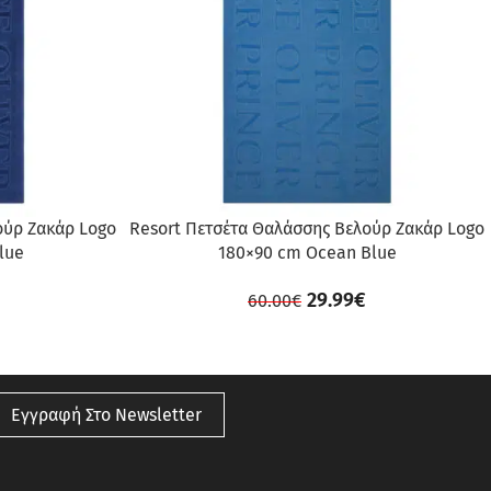
ούρ Ζακάρ Logo
Resort Πετσέτα Θαλάσσης Βελούρ Ζακάρ Logo
lue
180×90 cm Ocean Blue
29.99
€
60.00
€
Εγγραφή Στο Newsletter