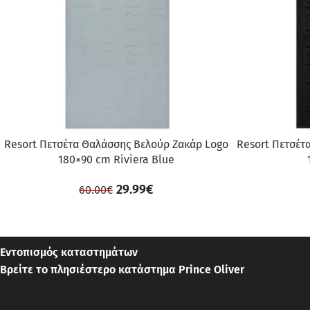
Resort Πετσέτα Θαλάσσης Βελούρ Ζακάρ Logo
Resort Πετσέτ
180×90 cm Riviera Blue
29.99
€
60.00
€
Εντοπισμός καταστημάτων
Βρείτε το πλησιέστερο κατάστημα Prince Oliver