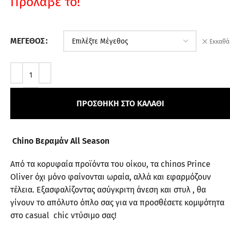
Πρόλαβέ το!
ΜΈΓΕΘΟΣ
Εκκαθά
ΠΡΟΣΘΉΚΗ ΣΤΟ ΚΑΛΆΘΙ
Chino Βεραμάν All Season
Από τα κορυφαία προϊόντα του οίκου, τα chinos Prince
Oliver όχι μόνο φαίνονται ωραία, αλλά και εφαρμόζουν
τέλεια. Εξασφαλίζοντας ασύγκριτη άνεση και στυλ , θα
γίνουν το απόλυτο όπλο σας για να προσθέσετε κομψότητα
στο casual chic ντύσιμο σας!