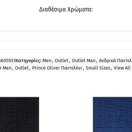
Διαθέσιμα Χρώματα:
5605931
Κατηγορίες:
Men
,
Outlet
,
Outlet Man
,
Ανδρικά Παντελ
or Men
,
Outlet
,
Prince Oliver Παντελόνι
,
Small Sizes
,
View All
ΠΡΟΣΦΟΡΆ