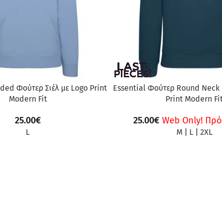
ded Φούτερ Σιέλ με Logo Print
Essential Φούτερ Round Neck 
Modern Fit
Print Modern Fi
25.00
€
25.00
€
Web Only!
Πρό
L
M
|
L
|
2XL