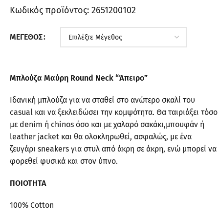
Κωδικός προϊόντος:
2651200102
ΜΈΓΕΘΟΣ
Μπλούζα Μαύρη Round Neck “Άπειρο”
Ιδανική μπλούζα για να σταθεί στο ανώτερο σκαλί του
casual και να ξεκλειδώσει την κομψότητα. Θα ταιριάξει τόσο
με denim ή chinos όσο και με χαλαρό σακάκι,μπουφάν ή
leather jacket και θα ολοκληρωθεί, ασφαλώς, με ένα
ζευγάρι sneakers για στυλ από άκρη σε άκρη, ενώ μπορεί να
φορεθεί φυσικά και στον ύπνο.
ΠΟΙΟΤΗΤΑ
100% Cotton