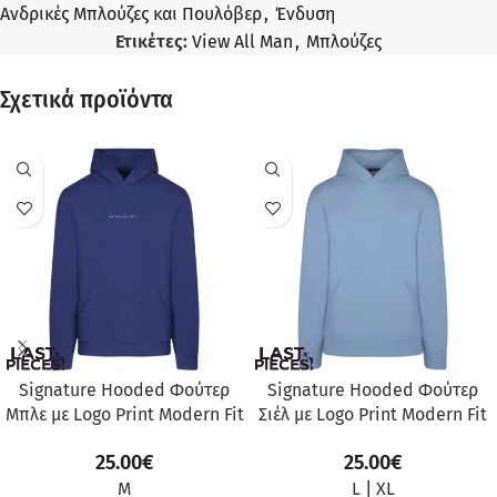
Ανδρικές Μπλούζες και Πουλόβερ
,
Ένδυση
Ετικέτες:
View All Man
,
Μπλούζες
Σχετικά προϊόντα
Signature Hooded Φούτερ
Signature Hooded Φούτερ
Μπλε με Logo Print Modern Fit
Σιέλ με Logo Print Modern Fit
25.00
€
25.00
€
M
L
|
XL