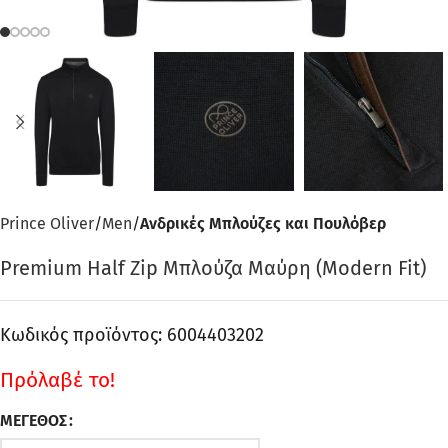
Prince Oliver
Men
Ανδρικές Μπλούζες και Πουλόβερ
Premium Half Zip Μπλούζα Μαύρη (Modern Fit)
Κωδικός προϊόντος:
6004403202
Πρόλαβέ το!
ΜΈΓΕΘΟΣ