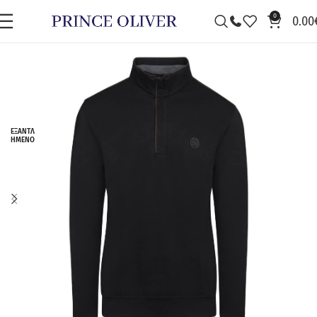
0
0.00
ΕΞΑΝΤΛ
ΗΜΈΝΟ