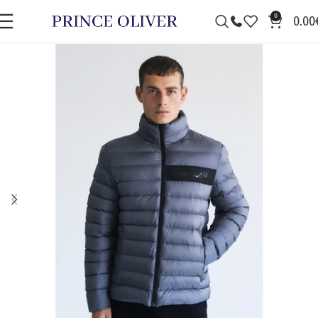
0
0.00
ΠΡΟΣΦΟΡΆ