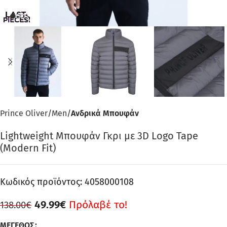
Prince Oliver
Men
Ανδρικά Μπουφάν
Lightweight Μπουφάν Γκρι με 3D Logo Tape
(Modern Fit)
Κωδικός προϊόντος:
4058000108
49.99
€
Πρόλαβέ το!
138.00
€
ΜΈΓΕΘΟΣ