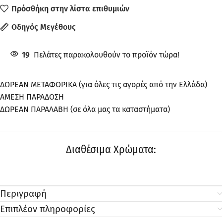
Πρόσθήκη στην λίστα επιθυμιών
Οδηγός Μεγέθους
19
Πελάτες παρακολουθούν το προϊόν τώρα!
ΔΩΡΕΑΝ ΜΕΤΑΦΟΡΙΚΑ (για όλες τις αγορές από την Ελλάδα)
ΑΜΕΣΗ ΠΑΡΑΔΟΣΗ
ΔΩΡΕΑΝ ΠΑΡΑΛΑΒΗ (σε όλα μας τα καταστήματα)
Διαθέσιμα Χρώματα:
Περιγραφή
Επιπλέον πληροφορίες