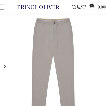
0
0.00
ΠΡΟΣΦΟΡΆ