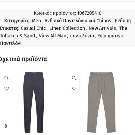
Κωδικός προϊόντος:
1067205410
Κατηγορίες:
Men
,
Ανδρικά Παντελόνια και Chinos
,
Ένδυση
Ετικέτες:
Casual Chic
,
Linen Collection
,
New Arrivals
,
The
Tobacco & Sand
,
View All Man
,
παντελόνια
,
Υφασμάτινο
Παντελόνι
Σχετικά προϊόντα
ΠΡΟΣΦΟΡΆ
ΠΡΟΣΦΟΡΆ