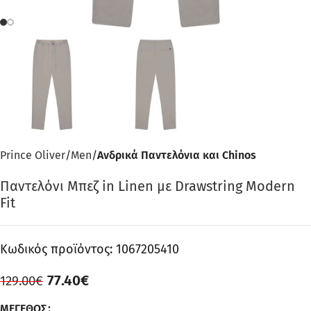
Prince Oliver
Men
Ανδρικά Παντελόνια και Chinos
Παντελόνι Μπεζ in Linen με Drawstring Modern
Fit
Κωδικός προϊόντος:
1067205410
77.40
€
129.00
€
ΜΈΓΕΘΟΣ