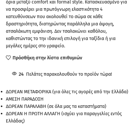
όρια μεταξύ comfort και formal style. Κατασκευασμένο για
να προσφέρει μια πρωτόγνωρη ελαστικότητα 4
κατευθύνσεων που ακολουθεί το σώμα σε κάθε
δραστηριότητα, διατηρώντας παράλληλα μια άψογη,
ατσαλάκωτη εμφάνιση. Δεν τσαλακώνει καθόλου,
καθιστώντας το την ιδανική επιλογή για ταξίδια ή για
μεγάλες ημέρες στο γραφείο.
Πρόσθήκη στην λίστα επιθυμιών
24
Πελάτες παρακολουθούν το προϊόν τώρα!
ΔΩΡΕΑΝ ΜΕΤΑΦΟΡΙΚΑ (για όλες τις αγορές από την Ελλάδα)
ΑΜΕΣΗ ΠΑΡΑΔΟΣΗ
ΔΩΡΕΑΝ ΠΑΡΑΛΑΒΗ (σε όλα μας τα καταστήματα)
ΔΩΡΕΑΝ Η ΠΡΩΤΗ ΑΛΛΑΓΗ (ισχύει για παραγγελίες εντός
Ελλάδας)