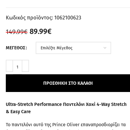
Κωδικός προϊόντος:
1062100623
89.99
€
149.99
€
ΜΈΓΕΘΟΣ
ΠΡΟΣΘΉΚΗ ΣΤΟ ΚΑΛΆΘΙ
Ultra-Stretch Performance Παντελόνι Χακί 4-Way Stretch
& Easy Care
Το παντελόνι αυτό της Prince Oliver επαναπροσδιορίζει τα