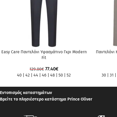
Easy Care Παντελόνι Υφασμάτινο Γκρι Modern
Παντελόνι 
Fit
77.40
€
129.00
€
40
|
42
|
44
|
46
|
48
|
50
|
52
30
|
31
Εντοπισμός καταστημάτων
Βρείτε το πλησιέστερο κατάστημα Prince Oliver