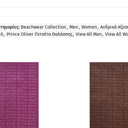
τηγορίες:
Beachwear Collection
,
Men
,
Women
,
Ανδρικά Αξεσ
10
,
Prince Oliver Πετσέτα Θαλάσσης
,
View All Man
,
View All 
ΠΡΟΣΦΟΡΆ