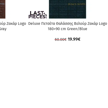
ούρ Ζακάρ Logo
Deluxe Πετσέτα Θαλάσσης Βελούρ Ζακάρ Logo
Gray
180×90 cm Green/Blue
19.99
€
60.00
€