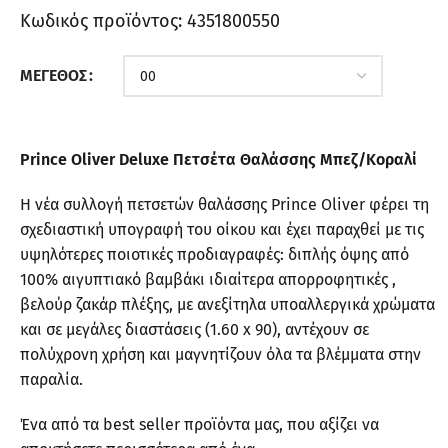
Κωδικός προϊόντος:
4351800550
ΜΈΓΕΘΟΣ
Prince Oliver Deluxe Πετσέτα Θαλάσσης Μπεζ/Κοραλί
Η νέα συλλογή πετσετών θαλάσσης Prince Oliver φέρει τη
σχεδιαστική υπογραφή του οίκου και έχει παραχθεί με τις
υψηλότερες ποιοτικές προδιαγραφές: διπλής όψης από
100% αιγυπτιακό βαμβάκι ιδιαίτερα απορροφητικές ,
βελούρ ζακάρ πλέξης, με ανεξίτηλα υποαλλεργικά χρώματα
και σε μεγάλες διαστάσεις (1.60 x 90), αντέχουν σε
πολύχρονη χρήση και μαγνητίζουν όλα τα βλέμματα στην
παραλία.
Ένα από τα best seller προϊόντα μας, που αξίζει να