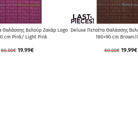
α Θαλάσσης Βελούρ Ζακάρ Logo
Deluxe Πετσέτα Θαλάσσης Βελ
0 cm Pink/ Light Pink
180×90 cm Brown/
19.99
€
19.99
€
60.00
€
60.00
€