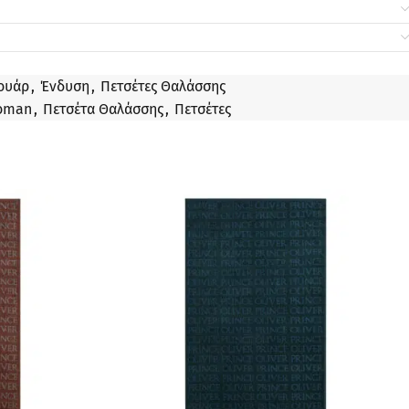
ουάρ
,
Ένδυση
,
Πετσέτες Θαλάσσης
Woman
,
Πετσέτα Θαλάσσης
,
Πετσέτες
ΠΡΟΣΦΟΡΆ