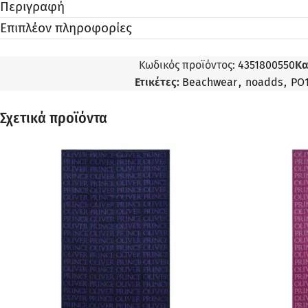
Περιγραφή
Επιπλέον πληροφορίες
Κωδικός προϊόντος:
4351800550
Κα
Ετικέτες:
Beachwear
,
noadds
,
PO
Σχετικά προϊόντα
ΠΡΟΣΦΟΡΆ
ΠΡΟΣΦΟΡΆ