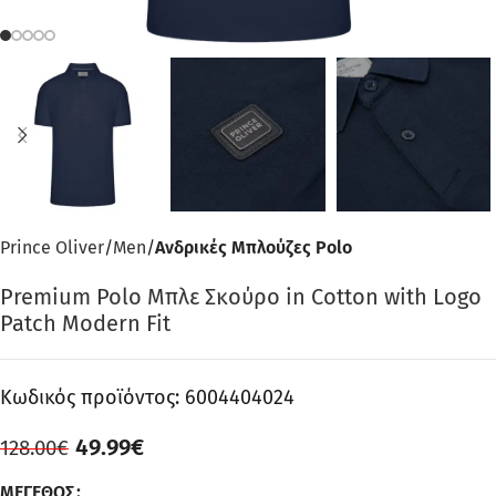
Prince Oliver
Men
Ανδρικές Μπλούζες Polo
Premium Polo Μπλε Σκούρο in Cotton with Logo
Patch Modern Fit
Κωδικός προϊόντος:
6004404024
49.99
€
128.00
€
ΜΈΓΕΘΟΣ