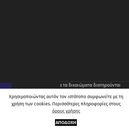
© 2026
Prince Oliver
. Ολα τα δικαιώματα διατηρούνται
Χρησιμοποιώντας αυτόν τον ιστότοπο συμφωνείτε με τη
χρήση των cookies. Περισσότερες πληροφορίες στους
όρους χρήσης
0
ΑΠΟΔΟΧΉ
Μενού
Αγαπημένα
Καλάθι