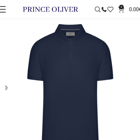
0
0.00
ΠΡΟΣΦΟΡΆ