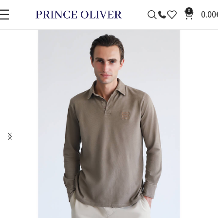
0
0.00