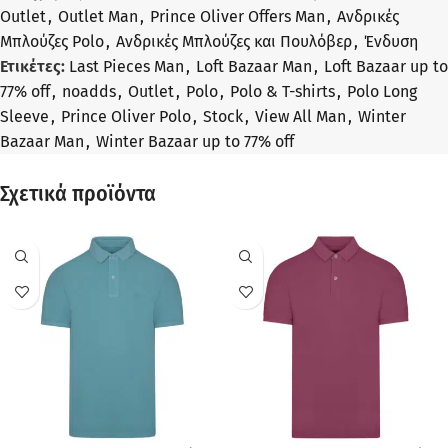
Outlet
,
Outlet Man
,
Prince Oliver Offers Man
,
Ανδρικές
Μπλούζες Polo
,
Ανδρικές Μπλούζες και Πουλόβερ
,
Ένδυση
Ετικέτες:
Last Pieces Man
,
Loft Bazaar Man
,
Loft Bazaar up to
77% off
,
noadds
,
Outlet
,
Polo
,
Polo & T-shirts
,
Polo Long
Sleeve
,
Prince Oliver Polo
,
Stock
,
View All Man
,
Winter
Bazaar Man
,
Winter Bazaar up to 77% off
Σχετικά προϊόντα
ΠΡΟΣΦΟΡΆ
ΠΡΟΣΦΟΡΆ