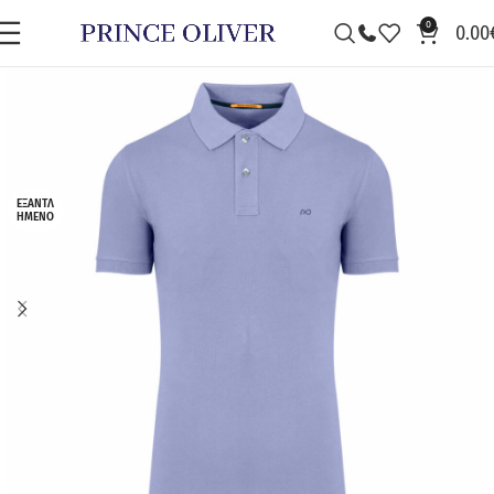
0
0.00
ΕΞΑΝΤΛ
ΗΜΈΝΟ