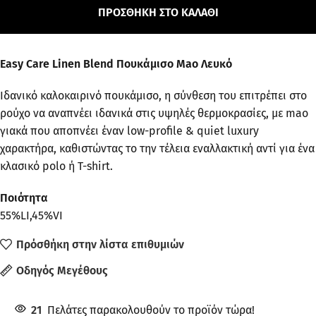
ΠΡΟΣΘΉΚΗ ΣΤΟ ΚΑΛΆΘΙ
Easy Care Linen Blend Πουκάμισο Mao Λευκό
Iδανικό καλοκαιρινό πουκάμισο, η σύνθεση του επιτρέπει στο
ρούχο να αναπνέει ιδανικά στις υψηλές θερμοκρασίες, με mao
γιακά που αποπνέει έναν low-profile & quiet luxury
χαρακτήρα, καθιστώντας το την τέλεια εναλλακτική αντί για ένα
κλασικό polo ή T-shirt.
Ποιότητα
55%LI,45%VI
Πρόσθήκη στην λίστα επιθυμιών
Οδηγός Μεγέθους
21
Πελάτες παρακολουθούν το προϊόν τώρα!