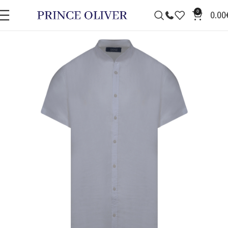
0
0.00
ΠΡΟΣΦΟΡΆ