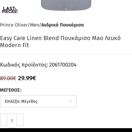
Prince Oliver
Men
Ανδρικά Πουκάμισα
Easy Care Linen Blend Πουκάμισο Mao Λευκό
Modern Fit
Κωδικός προϊόντος:
2061700204
29.99
€
89.00
€
ΜΈΓΕΘΟΣ