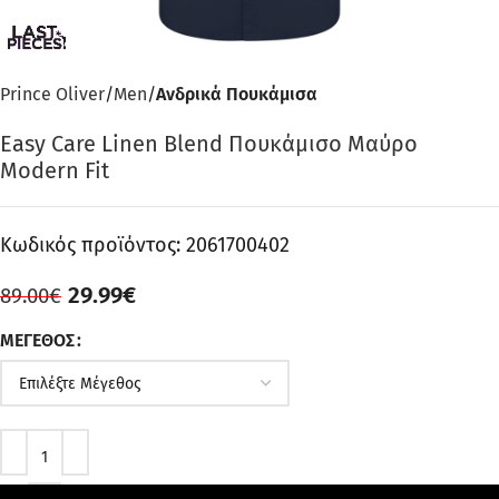
Prince Oliver
Men
Ανδρικά Πουκάμισα
Easy Care Linen Blend Πουκάμισο Μαύρο
Modern Fit
Κωδικός προϊόντος:
2061700402
29.99
€
89.00
€
ΜΈΓΕΘΟΣ