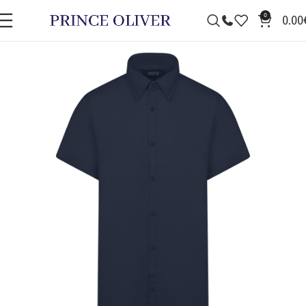
0
0.00
ΠΡΟΣΦΟΡΆ