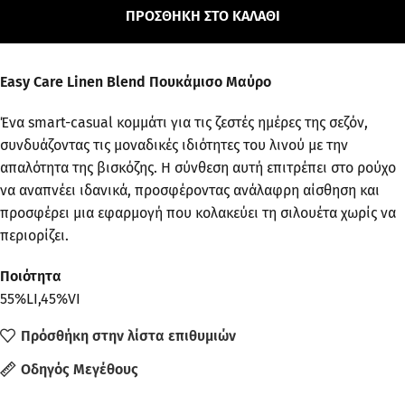
ΠΡΟΣΘΉΚΗ ΣΤΟ ΚΑΛΆΘΙ
Easy Care Linen Blend Πουκάμισο Μαύρο
Ένα smart-casual κομμάτι για τις ζεστές ημέρες της σεζόν,
συνδυάζοντας τις μοναδικές ιδιότητες του λινού με την
απαλότητα της βισκόζης. Η σύνθεση αυτή επιτρέπει στο ρούχο
να αναπνέει ιδανικά, προσφέροντας ανάλαφρη αίσθηση και
προσφέρει μια εφαρμογή που κολακεύει τη σιλουέτα χωρίς να
περιορίζει.
Ποιότητα
55%LI,45%VI
Πρόσθήκη στην λίστα επιθυμιών
Οδηγός Μεγέθους