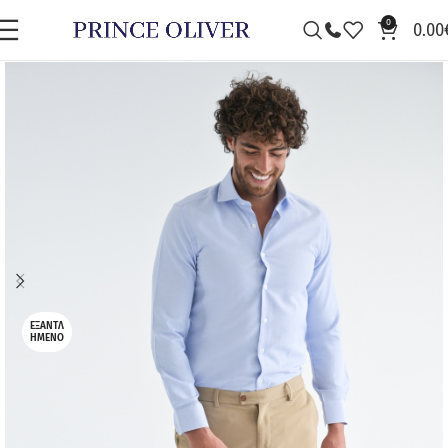
0
0.00
ΠΡΟΣΦΟΡΆ
ΕΞΑΝΤΛ
ΗΜΈΝΟ