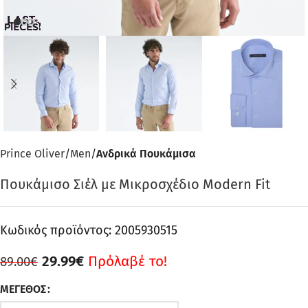
Prince Oliver
Men
Ανδρικά Πουκάμισα
Πουκάμισο Σιέλ με Μικροσχέδιο Modern Fit
Κωδικός προϊόντος:
2005930515
29.99
€
Πρόλαβέ το!
89.00
€
ΜΈΓΕΘΟΣ