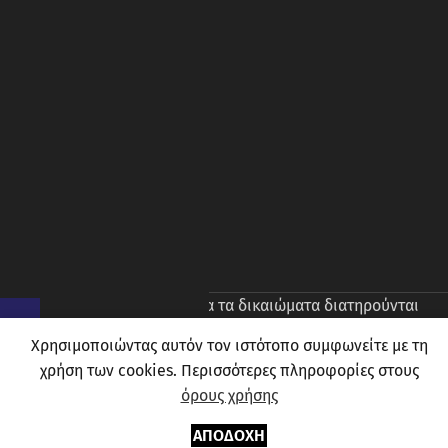
© 2026
Prince Oliver
. Ολα τα δικαιώματα διατηρούνται
Χρησιμοποιώντας αυτόν τον ιστότοπο συμφωνείτε με τη
χρήση των cookies. Περισσότερες πληροφορίες στους
όρους χρήσης
0
ΑΠΟΔΟΧΉ
Μενού
Αγαπημένα
Καλάθι