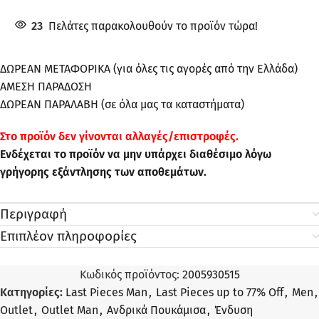
23
Πελάτες παρακολουθούν το προϊόν τώρα!
ΔΩΡΕΑΝ ΜΕΤΑΦΟΡΙΚΑ (για όλες τις αγορές από την Ελλάδα)
ΑΜΕΣΗ ΠΑΡΑΔΟΣΗ
ΔΩΡΕΑΝ ΠΑΡΑΛΑΒΗ (σε όλα μας τα καταστήματα)
Στo προϊόν δεν γίνονται αλλαγές/επιστροφές.
Ενδέχεται το προϊόν να μην υπάρχει διαθέσιμο λόγω
γρήγορης εξάντλησης των αποθεμάτων.
Περιγραφή
Επιπλέον πληροφορίες
Κωδικός προϊόντος:
2005930515
Κατηγορίες:
Last Pieces Man
,
Last Pieces up to 77% Off
,
Men
,
Outlet
,
Outlet Man
,
Ανδρικά Πουκάμισα
,
Ένδυση