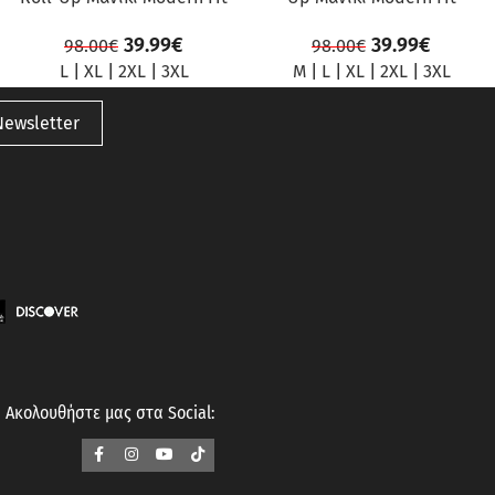
39.99
€
39.99
€
98.00
€
98.00
€
L
|
XL
|
2XL
|
3XL
M
|
L
|
XL
|
2XL
|
3XL
Newsletter
Ακολουθήστε μας στα Social: