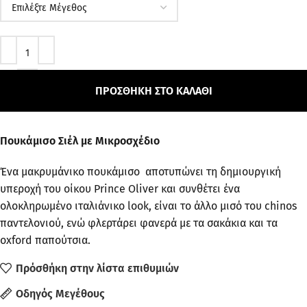
ΠΡΟΣΘΉΚΗ ΣΤΟ ΚΑΛΆΘΙ
Πουκάμισο Σιέλ με Μικροσχέδιο
Ένα μακρυμάνικο πουκάμισο αποτυπώνει τη δημιουργική
υπεροχή του οίκου Prince Oliver και συνθέτει ένα
ολοκληρωμένο ιταλιάνικο look, είναι το άλλο μισό του chinos
παντελονιού, ενώ φλερτάρει φανερά με τα σακάκια και τα
oxford παπούτσια.
Πρόσθήκη στην λίστα επιθυμιών
Οδηγός Μεγέθους