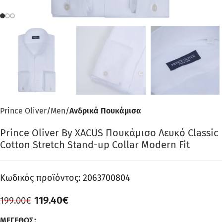
Prince Oliver
Men
Ανδρικά Πουκάμισα
Prince Oliver By XACUS Πουκάμισο Λευκό Classic
Cotton Stretch Stand-up Collar Modern Fit
Κωδικός προϊόντος:
2063700804
119.40
€
199.00
€
ΜΈΓΕΘΟΣ