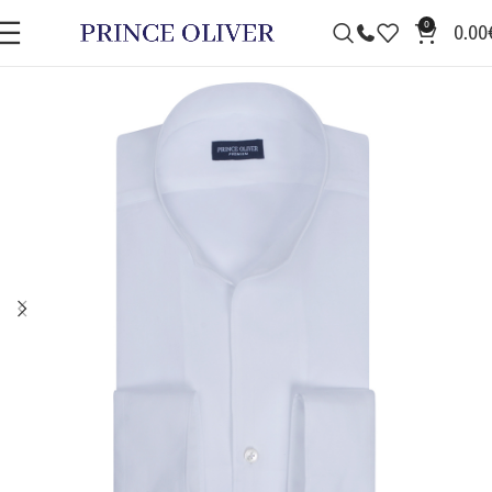
0
0.00
ΠΡΟΣΦΟΡΆ