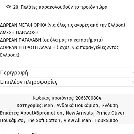
20
Πελάτες παρακολουθούν το προϊόν τώρα!
ΔΩΡΕΑΝ ΜΕΤΑΦΟΡΙΚΑ (για όλες τις αγορές από την Ελλάδα)
ΑΜΕΣΗ ΠΑΡΑΔΟΣΗ
ΔΩΡΕΑΝ ΠΑΡΑΛΑΒΗ (σε όλα μας τα καταστήματα)
ΔΩΡΕΑΝ Η ΠΡΩΤΗ ΑΛΛΑΓΗ (ισχύει για παραγγελίες εντός
Ελλάδας)
Περιγραφή
Επιπλέον πληροφορίες
Κωδικός προϊόντος:
2063700804
Κατηγορίες:
Men
,
Ανδρικά Πουκάμισα
,
Ένδυση
Ετικέτες:
AboutABpromotion
,
New Arrivals
,
Prince Oliver
Πουκάμισο
,
The Soft Cotton
,
View All Man
,
Πουκάμισο