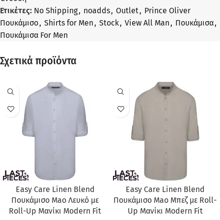
Ετικέτες:
No Shipping
,
noadds
,
Outlet
,
Prince Oliver
Πουκάμισο
,
Shirts for Men
,
Stock
,
View All Man
,
Πουκάμισα
,
Πουκάμισα For Men
Σχετικά προϊόντα
ΠΡΟΣΦΟΡΆ
ΠΡΟΣΦΟΡΆ
Easy Care Linen Blend
Easy Care Linen Blend
Πουκάμισο Mao Λευκό με
Πουκάμισο Mao Μπεζ με Roll-
Roll-Up Μανίκι Modern Fit
Up Μανίκι Modern Fit