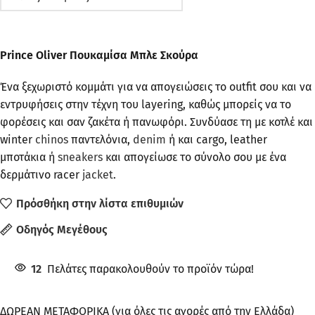
Prince Oliver Πουκαμίσα Μπλε Σκούρα
Ένα ξεχωριστό κομμάτι για να απογειώσεις το outfit σου και να
εντρυφήσεις στην τέχνη του layering, καθώς μπορείς να το
φορέσεις και σαν ζακέτα ή πανωφόρι. Συνδύασε τη με κοτλέ και
winter
chinos
παντελόνια,
denim
ή και cargo, leather
μποτάκια ή
sneakers
και απογείωσε το σύνολο σου με ένα
δερμάτινο racer
jacket
.
Πρόσθήκη στην λίστα επιθυμιών
Οδηγός Μεγέθους
12
Πελάτες παρακολουθούν το προϊόν τώρα!
ΔΩΡΕΑΝ ΜΕΤΑΦΟΡΙΚΑ (για όλες τις αγορές από την Ελλάδα)