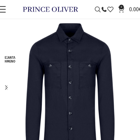
0
0.00
ΕΞΑΝΤΛ
ΗΜΈΝΟ