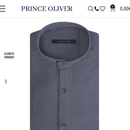
0
0.00
ΕΞΑΝΤΛ
ΗΜΈΝΟ