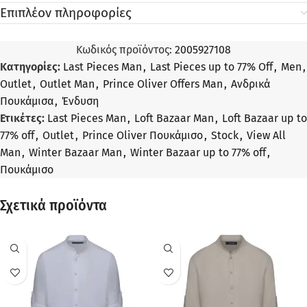
Επιπλέον πληροφορίες
Κωδικός προϊόντος:
2005927108
Κατηγορίες:
Last Pieces Man
,
Last Pieces up to 77% Off
,
Men
,
Outlet
,
Outlet Man
,
Prince Oliver Offers Man
,
Ανδρικά
Πουκάμισα
,
Ένδυση
Ετικέτες:
Last Pieces Man
,
Loft Bazaar Man
,
Loft Bazaar up to
77% off
,
Outlet
,
Prince Oliver Πουκάμισο
,
Stock
,
View All
Man
,
Winter Bazaar Man
,
Winter Bazaar up to 77% off
,
Πουκάμισο
Σχετικά προϊόντα
ΠΡΟΣΦΟΡΆ
ΠΡΟΣΦΟΡΆ