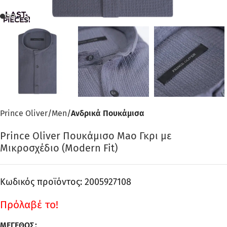
Prince Oliver
Men
Ανδρικά Πουκάμισα
Prince Oliver Πουκάμισο Mao Γκρι με
Μικροσχέδιο (Modern Fit)
Κωδικός προϊόντος:
2005927108
Πρόλαβέ το!
ΜΈΓΕΘΟΣ