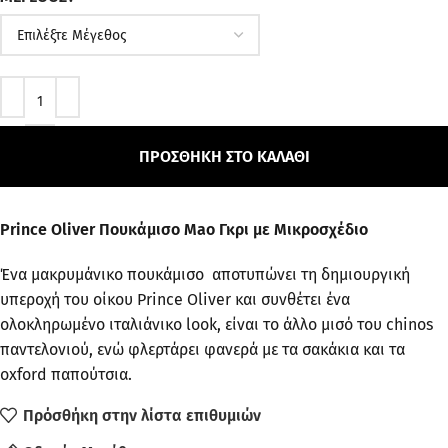
ΠΡΟΣΘΉΚΗ ΣΤΟ ΚΑΛΆΘΙ
Prince Oliver Πουκάμισο Mao Γκρι με Μικροσχέδιο
Ένα μακρυμάνικο πουκάμισο αποτυπώνει τη δημιουργική
υπεροχή του οίκου Prince Oliver και συνθέτει ένα
ολοκληρωμένο ιταλιάνικο look, είναι το άλλο μισό του chinos
παντελονιού, ενώ φλερτάρει φανερά με τα σακάκια και τα
oxford παπούτσια.
Πρόσθήκη στην λίστα επιθυμιών