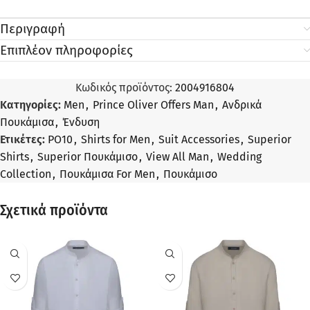
Περιγραφή
Επιπλέον πληροφορίες
Κωδικός προϊόντος:
2004916804
Κατηγορίες:
Men
,
Prince Oliver Offers Man
,
Ανδρικά
Πουκάμισα
,
Ένδυση
Ετικέτες:
PO10
,
Shirts for Men
,
Suit Accessories
,
Superior
Shirts
,
Superior Πουκάμισο
,
View All Man
,
Wedding
Collection
,
Πουκάμισα For Men
,
Πουκάμισο
Σχετικά προϊόντα
ΠΡΟΣΦΟΡΆ
ΠΡΟΣΦΟΡΆ