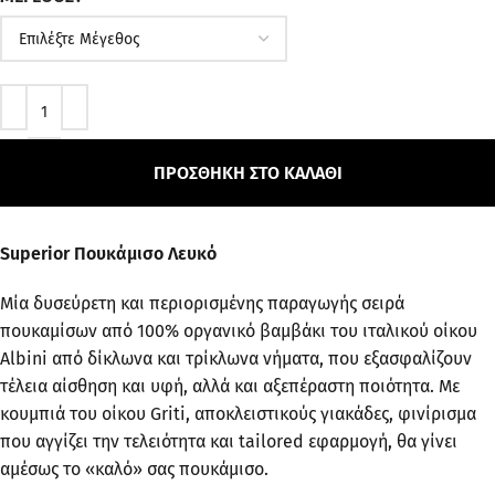
ΠΡΟΣΘΉΚΗ ΣΤΟ ΚΑΛΆΘΙ
Superior Πουκάμισο Λευκό
Μία δυσεύρετη και περιορισμένης παραγωγής σειρά
πουκαμίσων από 100% οργανικό βαμβάκι του ιταλικού οίκου
Albini από δίκλωνα και τρίκλωνα νήματα, που εξασφαλίζουν
τέλεια αίσθηση και υφή, αλλά και αξεπέραστη ποιότητα. Με
κουμπιά του οίκου Griti, αποκλειστικούς γιακάδες, φινίρισμα
που αγγίζει την τελειότητα και tailored εφαρμογή, θα γίνει
αμέσως το «καλό» σας πουκάμισο.