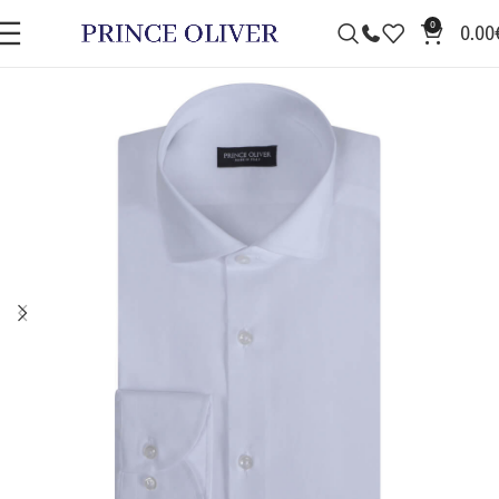
0
0.00
ΠΡΟΣΦΟΡΆ