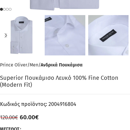
Prince Oliver
Men
Ανδρικά Πουκάμισα
Superior Πουκάμισο Λευκό 100% Fine Cotton
(Modern Fit)
Κωδικός προϊόντος:
2004916804
60.00
€
120.00
€
ΜΈΓΕΘΟΣ