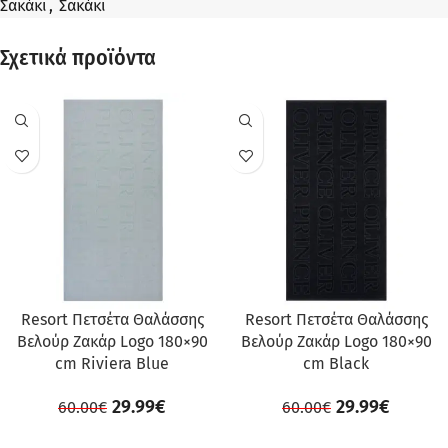
Σακάκι
,
Σακάκι
Σχετικά προϊόντα
ΠΡΟΣΦΟΡΆ
ΠΡΟΣΦΟΡΆ
Resort Πετσέτα Θαλάσσης
Resort Πετσέτα Θαλάσσης
Βελούρ Ζακάρ Logo 180×90
Βελούρ Ζακάρ Logo 180×90
cm Riviera Blue
cm Black
29.99
€
29.99
€
60.00
€
60.00
€