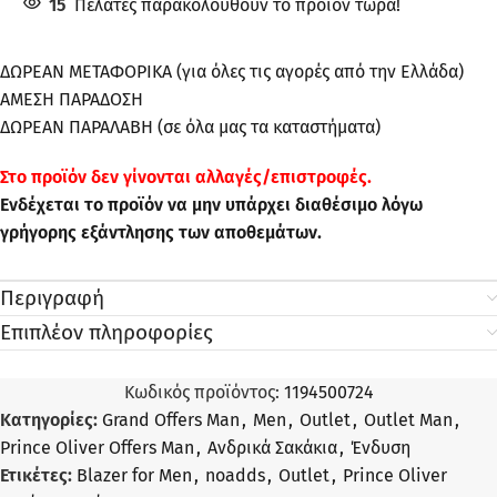
15
Πελάτες παρακολουθούν το προϊόν τώρα!
ΔΩΡΕΑΝ ΜΕΤΑΦΟΡΙΚΑ (για όλες τις αγορές από την Ελλάδα)
ΑΜΕΣΗ ΠΑΡΑΔΟΣΗ
ΔΩΡΕΑΝ ΠΑΡΑΛΑΒΗ (σε όλα μας τα καταστήματα)
Στo προϊόν δεν γίνονται αλλαγές/επιστροφές.
Ενδέχεται το προϊόν να μην υπάρχει διαθέσιμο λόγω
γρήγορης εξάντλησης των αποθεμάτων.
Περιγραφή
Επιπλέον πληροφορίες
Κωδικός προϊόντος:
1194500724
Κατηγορίες:
Grand Offers Man
,
Men
,
Outlet
,
Outlet Man
,
Prince Oliver Offers Man
,
Ανδρικά Σακάκια
,
Ένδυση
Ετικέτες:
Blazer for Men
,
noadds
,
Outlet
,
Prince Oliver