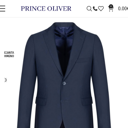
0
0.00
ΕΞΑΝΤΛ
ΗΜΈΝΟ