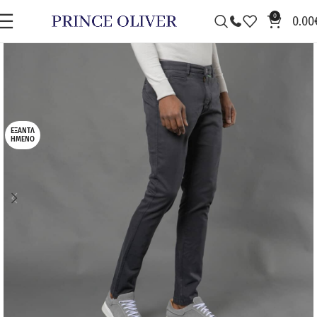
0
0.00
ΕΞΑΝΤΛ
ΗΜΈΝΟ