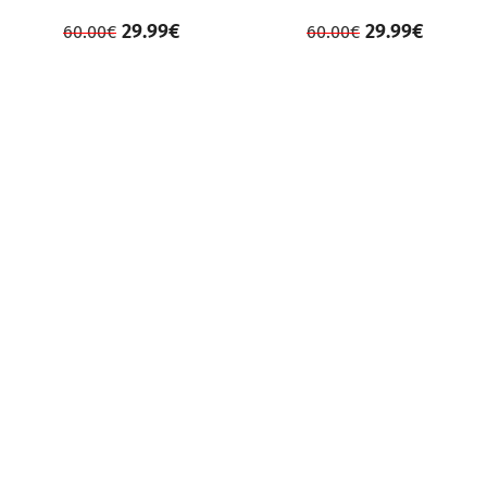
29.99
€
29.99
€
60.00
€
60.00
€