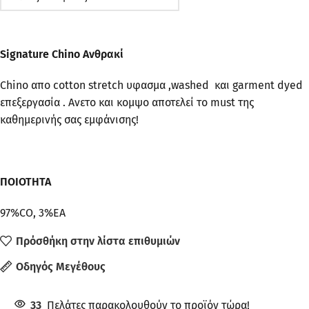
Signature Chino Ανθρακί
Chino απο cotton stretch υφασμα ,washed και garment dyed
επεξεργασία . Ανετο και κομψο αποτελεί το must της
καθημερινής σας εμφάνισης!
ΠΟΙΟΤΗΤΑ
97%CO, 3%EA
Πρόσθήκη στην λίστα επιθυμιών
Οδηγός Μεγέθους
33
Πελάτες παρακολουθούν το προϊόν τώρα!