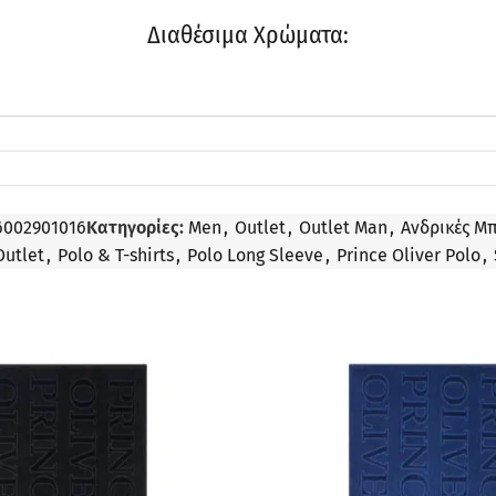
Διαθέσιμα Χρώματα:
6002901016
Κατηγορίες:
Men
,
Outlet
,
Outlet Man
,
Ανδρικές Μπ
Outlet
,
Polo & T-shirts
,
Polo Long Sleeve
,
Prince Oliver Polo
,
ΠΡΟΣΦΟΡΆ