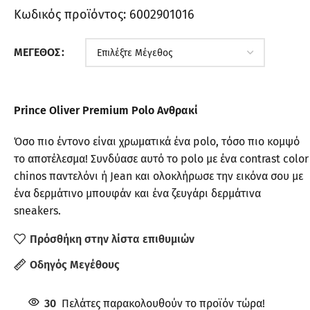
Κωδικός προϊόντος:
6002901016
ΜΈΓΕΘΟΣ
Prince Oliver Premium Polo Ανθρακί
Όσο πιο έντονο είναι χρωματικά ένα polo, τόσο πιο κομψό
το αποτέλεσμα! Συνδύασε αυτό το polo με ένα contrast color
chinos παντελόνι ή Jean και ολοκλήρωσε την εικόνα σου με
ένα δερμάτινο μπουφάν και ένα ζευγάρι δερμάτινα
sneakers.
Πρόσθήκη στην λίστα επιθυμιών
Οδηγός Μεγέθους
30
Πελάτες παρακολουθούν το προϊόν τώρα!