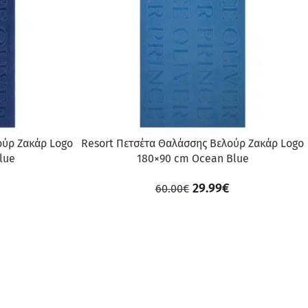
ούρ Ζακάρ Logo
Resort Πετσέτα Θαλάσσης Βελούρ Ζακάρ Logo
lue
180×90 cm Ocean Blue
29.99
€
60.00
€