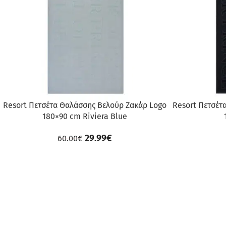
Resort Πετσέτα Θαλάσσης Βελούρ Ζακάρ Logo
Resort Πετσέτ
180×90 cm Riviera Blue
29.99
€
60.00
€