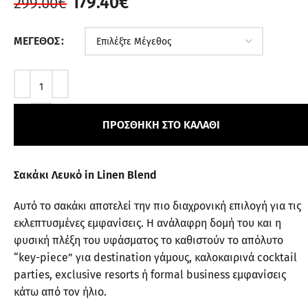
179.40
€
299.00
€
ΜΈΓΕΘΟΣ
ΠΡΟΣΘΉΚΗ ΣΤΟ ΚΑΛΆΘΙ
Σακάκι Λευκό in Linen Blend
Αυτό το σακάκι αποτελεί την πιο διαχρονική επιλογή για τις
εκλεπτυσμένες εμφανίσεις. Η ανάλαφρη δομή του και η
φυσική πλέξη του υφάσματος το καθιστούν το απόλυτο
“key-piece” για destination γάμους, καλοκαιρινά cocktail
parties, exclusive resorts ή formal business εμφανίσεις
κάτω από τον ήλιο.