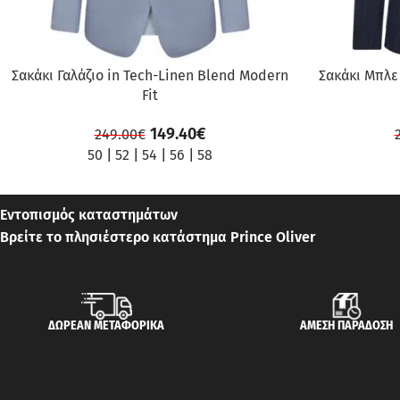
Σακάκι Γαλάζιο in Tech-Linen Blend Modern
Σακάκι Μπλε 
Fit
149.40
€
249.00
€
50
|
52
|
54
|
56
|
58
Εντοπισμός καταστημάτων
Βρείτε το πλησιέστερο κατάστημα Prince Oliver
ΔΩΡΕΑΝ ΜΕΤΑΦΟΡΙΚΑ
ΑΜΕΣΗ ΠΑΡΑΔΟΣΗ