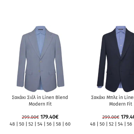
ΠΡΟΣΦΟΡΆ
ΠΡΟΣΦΟΡΆ
Σακάκι Σιέλ in Linen Blend
Σακάκι Μπλε in Lin
Modern Fit
Modern Fit
179.40
€
179.4
299.00
€
299.00
€
48
|
50
|
52
|
54
|
56
|
58
|
60
48
|
50
|
52
|
54
|
56