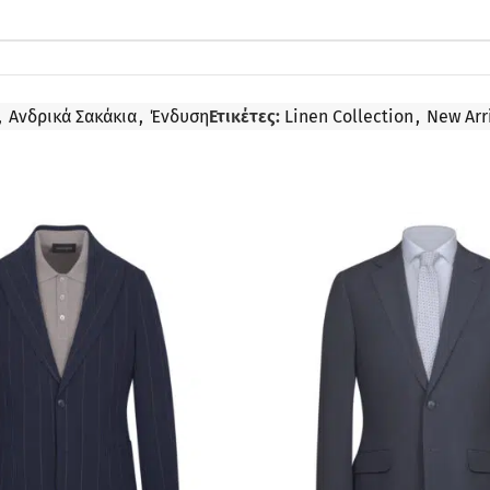
,
Ανδρικά Σακάκια
,
Ένδυση
Ετικέτες:
Linen Collection
,
New Arr
ΠΡΟΣΦΟΡΆ