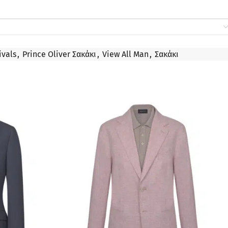
ivals
,
Prince Oliver Σακάκι
,
View All Man
,
Σακάκι
ΠΡΟΣΦΟΡΆ