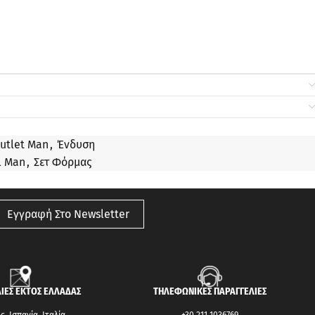
utlet Man
,
Ένδυση
l Man
,
Σετ Φόρμας
Εγγραφή Στο Newsletter
ΙΕΣ ΕΚΤΟΣ ΕΛΛΑΔΑΣ
ΤΗΛΕΦΩΝΙΚΕΣ ΠΑΡΑΓΓΕΛΙΕΣ
, Ισπανία, Ιταλία
+30 211 1036769