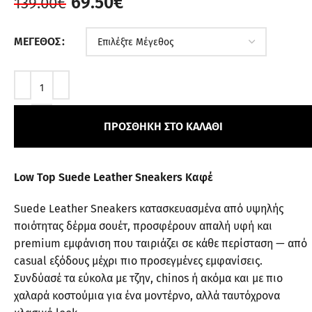
69.50
€
139.00
€
ΜΈΓΕΘΟΣ
ΠΡΟΣΘΉΚΗ ΣΤΟ ΚΑΛΆΘΙ
Low Top Suede Leather Sneakers Καφέ
Suede Leather Sneakers κατασκευασμένα από υψηλής
ποιότητας δέρμα σουέτ, προσφέρουν απαλή υφή και
premium εμφάνιση που ταιριάζει σε κάθε περίσταση — από
casual εξόδους μέχρι πιο προσεγμένες εμφανίσεις.
Συνδύασέ τα εύκολα με τζην, chinos ή ακόμα και με πιο
χαλαρά κοστούμια για ένα μοντέρνο, αλλά ταυτόχρονα