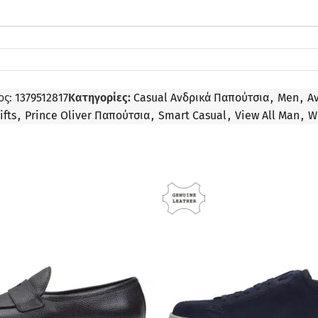
ος:
1379512817
Κατηγορίες:
Casual Ανδρικά Παπούτσια
,
Men
,
Α
ifts
,
Prince Oliver Παπούτσια
,
Smart Casual
,
View All Man
,
W
ΠΡΟΣΦΟΡΆ