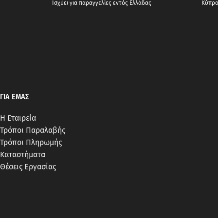
Ισχύει για παραγγελίες εντός Ελλάδας
Κύπρος
ΓΙΑ ΕΜΑΣ
Η Εταιρεία
Τρόποι Παραλαβής
Τρόποι Πληρωμής
Καταστήματα
Θέσεις Εργασίας