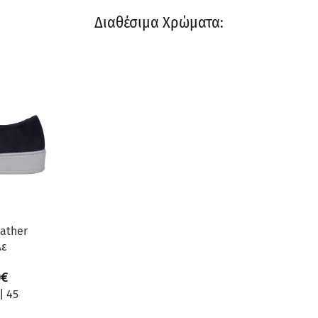
Διαθέσιμα Χρώματα:
ather
λε
0
€
|
45