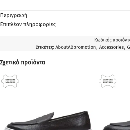
Περιγραφή
Επιπλέον πληροφορίες
Κωδικός προϊόντ
Ετικέτες:
AboutABpromotion
,
Accessories
,
G
Σχετικά προϊόντα
ΠΡΟΣΦΟΡΆ
ΠΡΟΣΦΟΡΆ