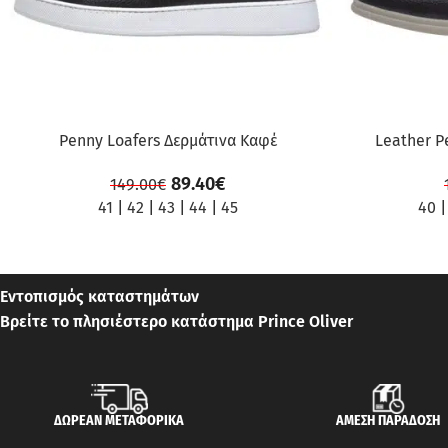
Penny Loafers Δερμάτινα Καφέ
Leather P
89.40
€
149.00
€
41
|
42
|
43
|
44
|
45
40
Εντοπισμός καταστημάτων
Βρείτε το πλησιέστερο κατάστημα Prince Oliver
ΔΩΡΕΑΝ ΜΕΤΑΦΟΡΙΚΑ
ΑΜΕΣΗ ΠΑΡΑΔΟΣΗ