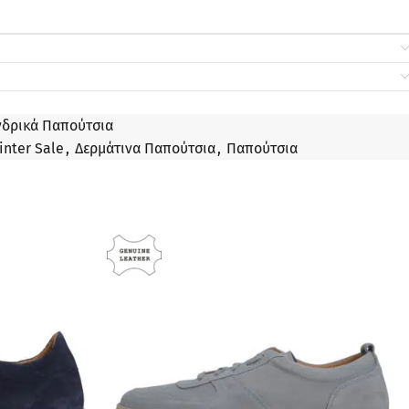
νδρικά Παπούτσια
inter Sale
,
Δερμάτινα Παπούτσια
,
Παπούτσια
ΠΡΟΣΦΟΡΆ