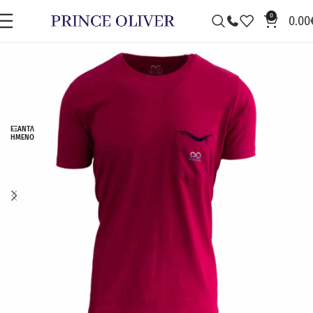
0
0.00
ΕΞΑΝΤΛ
ΗΜΈΝΟ