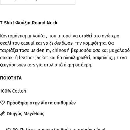
T-Shirt Φούξια Round Neck
Κοντομάνικη μπλούζα , που μπορεί να σταθεί στο ανώτερο
σκαλί του casual και να ξεκλειδώσει την κομψότητα. Θα
ταιριάξει τόσο με denim, chinos ή βερμούδα όσο και με χαλαρό
σακάκι ή leather jacket και θα ολοκληρωθεί, ασφαλώς, με ένα
ζευγάρι sneakers για στυλ από άκρη σε άκρη.
ΠΟΙΟΤΗΤΑ
100% Cotton
Πρόσθήκη στην λίστα επιθυμιών
Οδηγός Μεγέθους
30
Πελάτες παρακολουθούν το προϊόν τώρα!