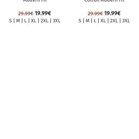
19.99
€
19.99
€
29.99
€
29.99
€
S
|
M
|
L
|
XL
|
2XL
|
3XL
S
|
M
|
L
|
XL
|
2XL
|
3XL