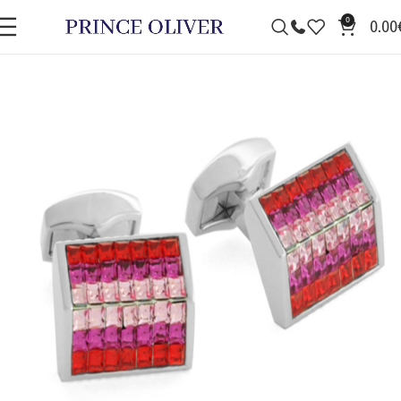
0
0.00