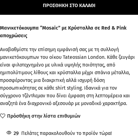
ΠΡΟΣΘΉΚΗ ΣΤΟ ΚΑΛΆΘΙ
Μανικετόκουμπα “Mosaic” με Κρύσταλλα σε Red & Pink
αποχρώσεις
Αναβαθμίστε την επίσημη εμφάνισή σας με τη συλλογή
μανικετόκουμπων του οίκου Tateossian London. Κάθε ζευγάρι
είναι φιλοτεχνημένο με υλικά υψηλής ποιότητας, από
ημιπολύτιμους λίθους και κρύσταλλα μέχρι σπάνια μέταλλα,
προσφέροντας μια διακριτική αλλά ισχυρή δόση
προσωπικότητας σε κάθε shirt styling. Ιδανικά για τον
σύγχρονο τζέντλεμαν που δίνει έμφαση στη λεπτομέρεια και
αναζητά ένα διαχρονικό αξεσουάρ με μοναδικό χαρακτήρα.
Πρόσθήκη στην λίστα επιθυμιών
29
Πελάτες παρακολουθούν το προϊόν τώρα!