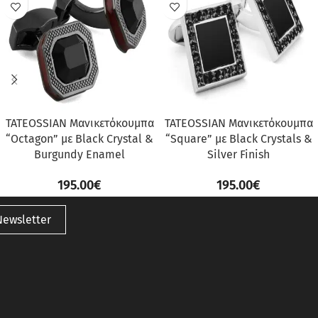
TATEOSSIAN Μανικετόκουμπα
TATEOSSIAN Μανικετόκουμπα
“Octagon” με Black Crystal &
“Square” με Black Crystals &
Burgundy Enamel
Silver Finish
195.00
€
195.00
€
Newsletter