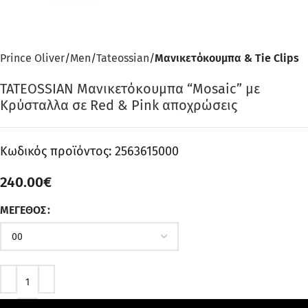
Prince Oliver
Men
Tateossian
Μανικετόκουμπα & Tie Clips
TATEOSSIAN Μανικετόκουμπα “Mosaic” με
Κρύσταλλα σε Red & Pink αποχρώσεις
Κωδικός προϊόντος:
2563615000
240.00
€
ΜΈΓΕΘΟΣ