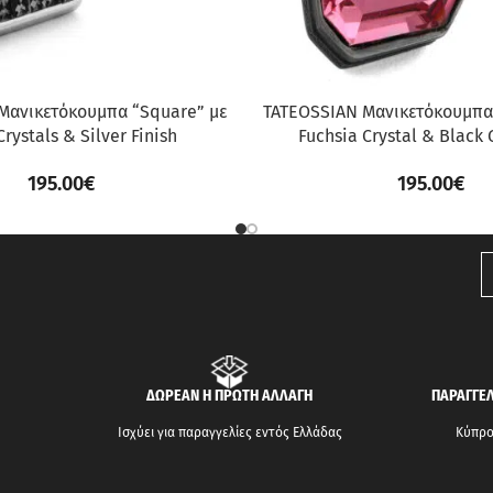
Μανικετόκουμπα “Square” με
TATEOSSIAN Μανικετόκουμπα
Crystals & Silver Finish
Fuchsia Crystal & Black
195.00
€
195.00
€
ΔΩΡΕΑΝ Η ΠΡΩΤΗ ΑΛΛΑΓΗ
ΠΑΡΑΓΓΕΛ
Ισχύει για παραγγελίες εντός Ελλάδας
Κύπρος