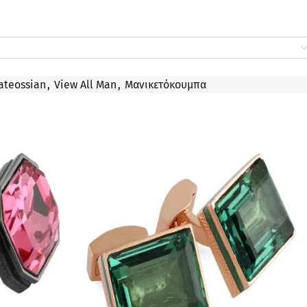
ateossian
,
View All Man
,
Μανικετόκουμπα