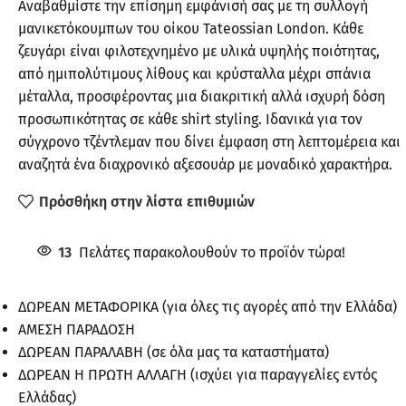
Αναβαθμίστε την επίσημη εμφάνισή σας με τη συλλογή
μανικετόκουμπων του οίκου Tateossian London. Κάθε
ζευγάρι είναι φιλοτεχνημένο με υλικά υψηλής ποιότητας,
από ημιπολύτιμους λίθους και κρύσταλλα μέχρι σπάνια
μέταλλα, προσφέροντας μια διακριτική αλλά ισχυρή δόση
προσωπικότητας σε κάθε shirt styling. Ιδανικά για τον
σύγχρονο τζέντλεμαν που δίνει έμφαση στη λεπτομέρεια και
αναζητά ένα διαχρονικό αξεσουάρ με μοναδικό χαρακτήρα.
Πρόσθήκη στην λίστα επιθυμιών
13
Πελάτες παρακολουθούν το προϊόν τώρα!
ΔΩΡΕΑΝ ΜΕΤΑΦΟΡΙΚΑ (για όλες τις αγορές από την Ελλάδα)
ΑΜΕΣΗ ΠΑΡΑΔΟΣΗ
ΔΩΡΕΑΝ ΠΑΡΑΛΑΒΗ (σε όλα μας τα καταστήματα)
ΔΩΡΕΑΝ Η ΠΡΩΤΗ ΑΛΛΑΓΗ (ισχύει για παραγγελίες εντός
Ελλάδας)