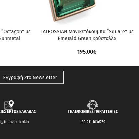
 “Octagon” με
TATEOSSIAN Μανικετόκουμπα “Square” με
 Gunmetal
Emerald Green Κρύσταλλα
195.00
€
Εγγραφή Στο Newsletter
ΙΕΣ ΕΚΤΟΣ ΕΛΛΑΔΑΣ
ΤΗΛΕΦΩΝΙΚΕΣ ΠΑΡΑΓΓΕΛΙΕΣ
, Ισπανία, Ιταλία
+30 211 1036769