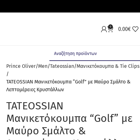
0
0.00
€
Prince Oliver
Men
Tateossian
Μανικετόκουμπα & Tie Clips
TATEOSSIAN Μανικετόκουμπα “Golf” με Μαύρο Σμάλτο &
Λεπτομέρειες Κρυστάλλων
TATEOSSIAN
Μανικετόκουμπα “Golf” με
Μαύρο Σμάλτο &