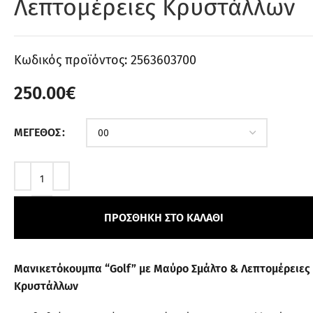
Λεπτομέρειες Κρυστάλλων
Κωδικός προϊόντος:
2563603700
250.00
€
ΜΈΓΕΘΟΣ
ΠΡΟΣΘΉΚΗ ΣΤΟ ΚΑΛΆΘΙ
Μανικετόκουμπα “Golf” με Μαύρο Σμάλτο & Λεπτομέρειες
Κρυστάλλων