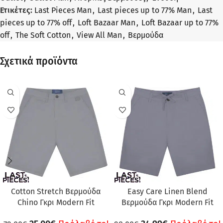
Ετικέτες:
Last Pieces Man
,
Last pieces up to 77% Man
,
Last
pieces up to 77% off
,
Loft Bazaar Man
,
Loft Bazaar up to 77%
off
,
The Soft Cotton
,
View All Man
,
Βερμούδα
Σχετικά προϊόντα
ΠΡΟΣΦΟΡΆ
ΠΡΟΣΦΟΡΆ
Cotton Stretch Βερμούδα
Easy Care Linen Blend
Chino Γκρι Modern Fit
Βερμούδα Γκρι Modern Fit