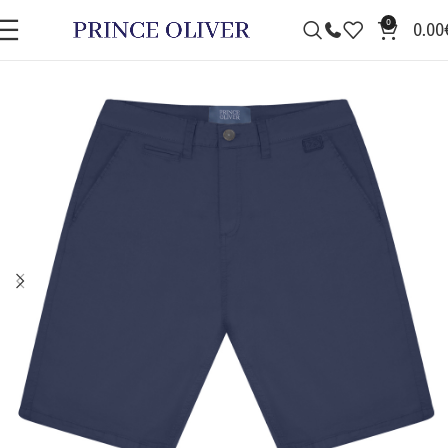
0
0.00
ΠΡΟΣΦΟΡΆ