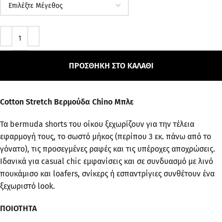
ΠΡΟΣΘΉΚΗ ΣΤΟ ΚΑΛΆΘΙ
Cotton Stretch Βερμούδα Chino Μπλε
Τα bermuda shorts του οίκου ξεχωρίζουν για την τέλεια
εφαρμογή τους, το σωστό μήκος (περίπου 3 εκ. πάνω από το
γόνατο), τις προσεγμένες ραφές και τις υπέροχες αποχρώσεις.
Ιδανικά για casual chic εμφανίσεις και σε συνδυασμό με λινό
πουκάμισο και loafers, σνίκερς ή εσπαντρίγιες συνθέτουν ένα
ξεχωριστό look.
ΠΟΙΟΤΗΤΑ