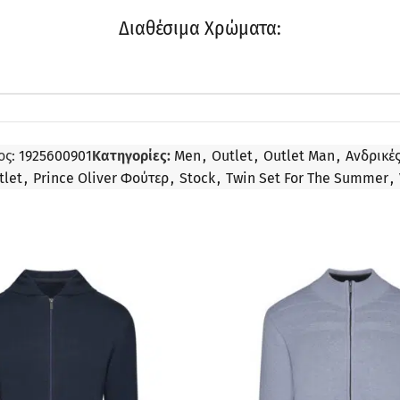
Διαθέσιμα Χρώματα:
ος:
1925600901
Κατηγορίες:
Men
,
Outlet
,
Outlet Man
,
Ανδρικές
tlet
,
Prince Oliver Φούτερ
,
Stock
,
Twin Set For The Summer
,
ΠΡΟΣΦΟΡΆ