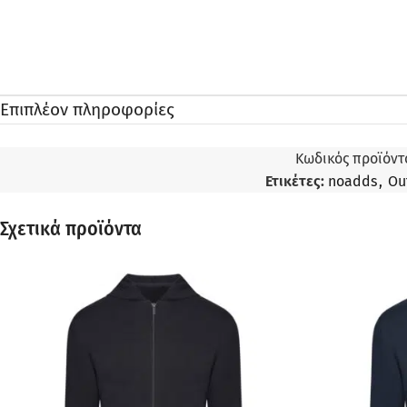
Επιπλέον πληροφορίες
Κωδικός προϊόντ
Ετικέτες:
noadds
,
Ou
Σχετικά προϊόντα
ΠΡΟΣΦΟΡΆ
ΠΡΟΣΦΟΡΆ