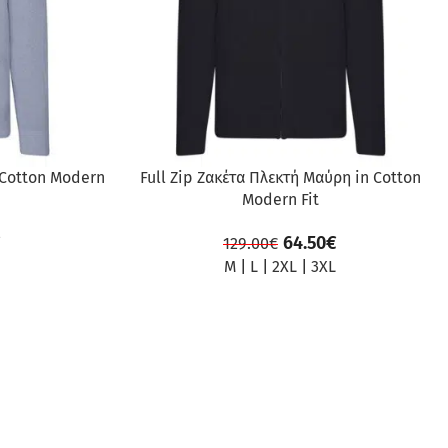
n Cotton Modern
Full Zip Ζακέτα Πλεκτή Μαύρη in Cotton
Modern Fit
€
64.50
€
129.00
€
M
|
L
|
2XL
|
3XL