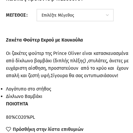
ΜΈΓΕΘΟΣ
Ζακέτα Φούτερ Εκρού με Κουκούλα
Οι ζακέτες φούτερ της Prince Oliver είναι κατασκευασμένα
από δίκλωνο βαμβάκι (διπλής πλέξης) ,στυλάτες, άνετες με
ευχάριστη αίσθηση, προστατεύουν από το κρύο και έχουν
απαλή και ζεστή υφή.Σίγουρα θα σας εντυπωσιάσουν!
Λογότυπο στο στήθος
Δίκλωνο Βαμβάκι
ΠΟΙΟΤΗΤΑ
80%CO20%PL
Πρόσθήκη στην λίστα επιθυμιών