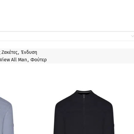
 Ζακέτες
,
Ένδυση
View All Man
,
Φούτερ
ΠΡΟΣΦΟΡΆ