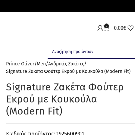
0
0.00
€
Prince Oliver
Men
Ανδρικές Ζακέτες
Signature Ζακέτα Φούτερ Εκρού με Κουκούλα (Modern Fit)
Signature Ζακέτα Φούτερ
Εκρού με Κουκούλα
(Modern Fit)
Κωδικός προϊόντος:
1925600901