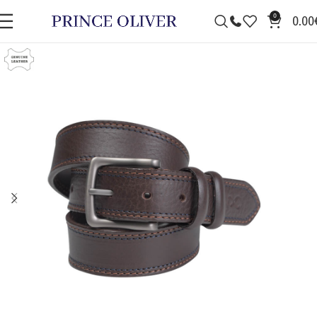
0
0.00
ΠΡΟΣΦΟΡΆ