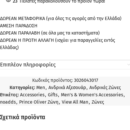
23
Πελάτες παρακολουθούν το προϊόν τώρα!
ΔΩΡΕΑΝ ΜΕΤΑΦΟΡΙΚΑ (για όλες τις αγορές από την Ελλάδα)
ΑΜΕΣΗ ΠΑΡΑΔΟΣΗ
ΔΩΡΕΑΝ ΠΑΡΑΛΑΒΗ (σε όλα μας τα καταστήματα)
ΔΩΡΕΑΝ Η ΠΡΩΤΗ ΑΛΛΑΓΗ (ισχύει για παραγγελίες εντός
Ελλάδας)
Επιπλέον πληροφορίες
Κωδικός προϊόντος:
3026043017
Κατηγορίες:
Men
,
Ανδρικά Αξεσουάρ
,
Ανδρικές Ζώνες
Ετικέτες:
Accessories
,
Gifts
,
Men's & Women's Accessories
,
noadds
,
Prince Oliver Ζώνη
,
View All Man
,
Ζώνες
Σχετικά προϊόντα