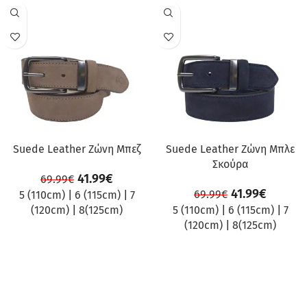
ΠΡΟΣΦΟΡΆ
ΠΡΟΣΦΟΡΆ
Suede Leather Ζώνη Μπεζ
Suede Leather Ζώνη Μπλε
Σκούρα
41.99
€
69.99
€
41.99
€
69.99
€
5 (110cm)
|
6 (115cm)
|
7
(120cm)
|
8(125cm)
5 (110cm)
|
6 (115cm)
|
7
(120cm)
|
8(125cm)