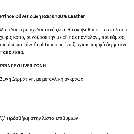
Prince Oliver Ζώνη Καφέ 100% Leather
Μια ιδιαίτερη σχεδιαστικά ζώνη θα αναβαθμίσει το στυλ σου
χωρίς κόπο, συνδύασε την με chinos παντελόνι, πουκάμισο,
σακάκι και κάνε final touch με ένα ζευγάρι, κομψά δερμάτινα
παπούτσια.
PRINCE OLIVER ΖΩΝΗ
Ζώνη Δερμάτινη, με μεταλλική αγκράφα.
Πρόσθήκη στην λίστα επιθυμιών