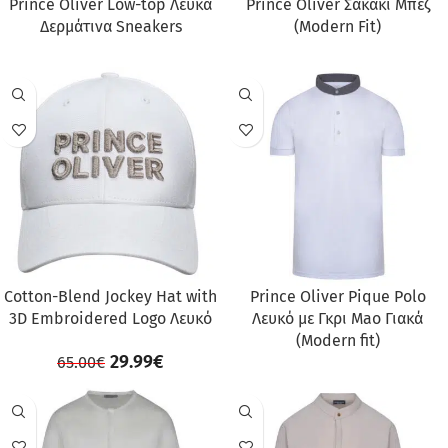
Prince Oliver Low-top Λευκά
Prince Oliver Σακάκι Μπεζ
Δερμάτινα Sneakers
(Modern Fit)
ΠΡΟΣΦΟΡΆ
Cotton-Blend Jockey Hat with
Prince Oliver Pique Polo
3D Embroidered Logo Λευκό
Λευκό με Γκρι Mao Γιακά
(Modern fit)
29.99
€
65.00
€