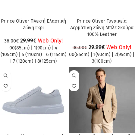
Prince Oliver Πλεκτή Ελαστική
Prince Oliver Γυναικεία
Ζώνη Γκρι
Δερμάτινη Ζώνη Μπλε Σκούρα
100% Leather
29.99
€
Web Only!
36.00
€
29.99
€
Web Only!
36.00
€
00(85cm)
|
1(90cm)
|
4
(105cm)
|
5 (110cm)
|
6 (115cm)
00(85cm)
|
1(90cm)
|
2(95cm)
|
|
7 (120cm)
|
8(125cm)
3(100cm)