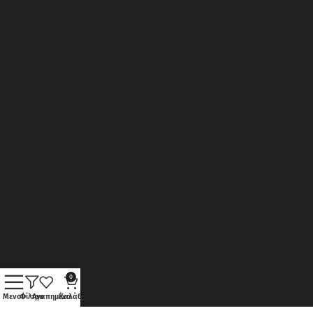
0
Μενού
Φίλτρα
Αγαπημένα
Καλάθι