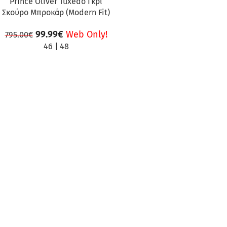
Prince Oliver Tuxedo Γκρι
Σκούρο Μπροκάρ (Modern Fit)
99.99
€
Web Only!
795.00
€
46
|
48