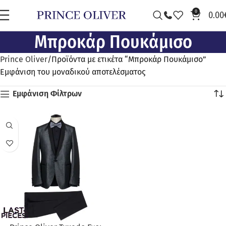
0
0.00
Μπροκάρ Πουκάμισο
Prince Oliver
Προϊόντα με ετικέτα “Μπροκάρ Πουκάμισο”
Εμφάνιση του μοναδικού αποτελέσματος
Εμφάνιση Φίλτρων
ΠΡΟΣΦΟΡΆ