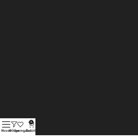
0
Μενού
Φίλτρα
Αγαπημένα
Καλάθι