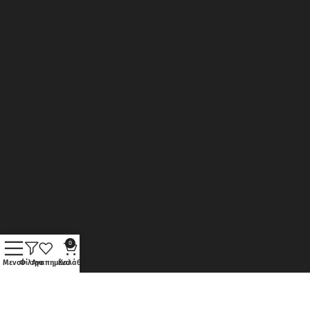
0
Μενού
Φίλτρα
Αγαπημένα
Καλάθι