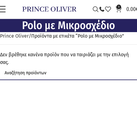
0
0.00
Polo με Μικροσχέδιο
Prince Oliver
Προϊόντα με ετικέτα “Polo με Μικροσχέδιο”
Δεν βρέθηκε κανένα προϊόν που να ταιριάζει με την επιλογή
σας.