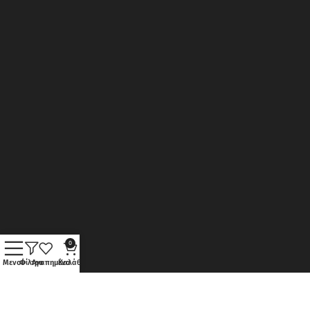
0
Μενού
Φίλτρα
Αγαπημένα
Καλάθι