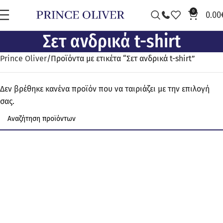
0
0.00
Σετ ανδρικά t-shirt
Prince Oliver
Προϊόντα με ετικέτα “Σετ ανδρικά t-shirt”
Δεν βρέθηκε κανένα προϊόν που να ταιριάζει με την επιλογή
σας.