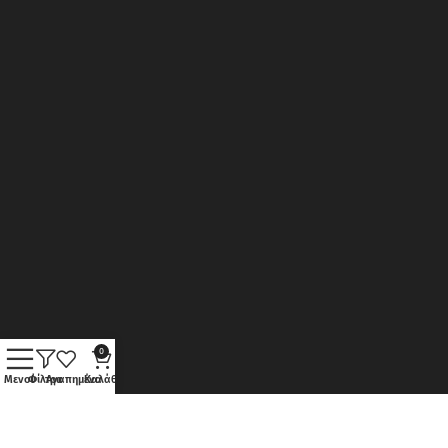
0
Μενού
Φίλτρα
Αγαπημένα
Καλάθι