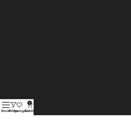
0
Μενού
Φίλτρα
Αγαπημένα
Καλάθι