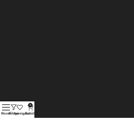
0
Μενού
Φίλτρα
Αγαπημένα
Καλάθι