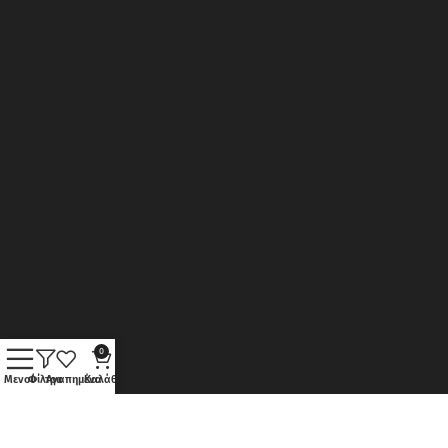
0
Μενού
Φίλτρα
Αγαπημένα
Καλάθι