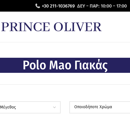
+30 211-1036769
ΔΕΥ − ΠΑΡ: 10:00 − 17:00
Polo Mao Γιακάς