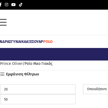
ΝΔΡΑΣ
ΓΥΝΑΙΚΑ
ΑΞΕΣΟΥΑΡ
POLO
Prince Oliver
Polo Mao Γιακάς
Εμφάνιση Φίλτρων