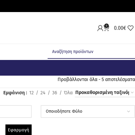
0
0.00
€
Προβάλλονται όλα - 5 αποτελέσματα
Εμφάνιση
12
24
36
Όλα
Εφαρμογή