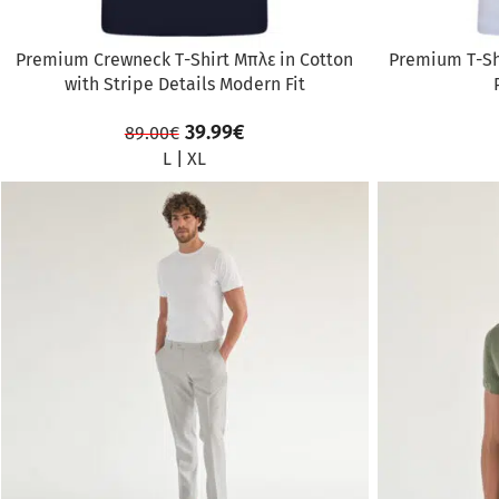
Premium Crewneck Τ-Shirt Μπλε in Cotton
Premium Τ-Shi
with Stripe Details Modern Fit
39.99
€
89.00
€
L
|
XL
ΠΡΟΣΦΟΡΆ
ΠΡΟΣΦΟΡΆ