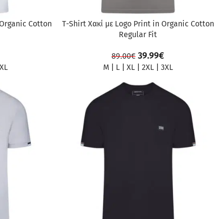
 Organic Cotton
Τ-Shirt Χακί με Logo Print in Organic Cotton
Regular Fit
39.99
€
89.00
€
XL
M
|
L
|
XL
|
2XL
|
3XL
ΠΡΟΣΦΟΡΆ