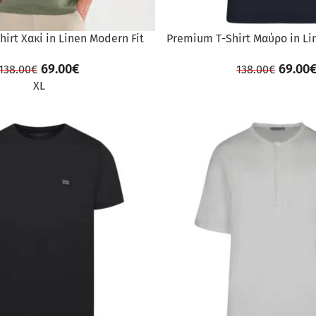
irt Χακί in Linen Modern Fit
Premium Τ-Shirt Μαύρο in Li
69.00
€
69.00
138.00
€
138.00
€
XL