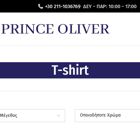
+30 211-1036769
ΔΕΥ − ΠΑΡ: 10:00 − 17:00
T-shirt