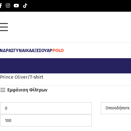
ΝΔΡΑΣ
ΓΥΝΑΙΚΑ
ΑΞΕΣΟΥΑΡ
POLO
Prince Oliver
T-shirt
Εμφάνιση Φίλτρων