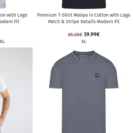
ton with Logo
Premium Τ-Shirt Μαύρο in Cotton with Logo
odern Fit
Patch & Stripe Details Modern Fit
39.99
€
85.00
€
XL
XL
ΠΡΟΣΦΟΡΆ