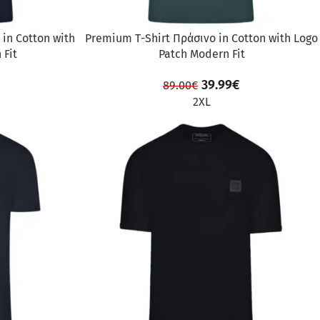
in Cotton with
Premium Τ-Shirt Πράσινο in Cotton with Logo
 Fit
Patch Modern Fit
39.99
€
89.00
€
2XL
ΠΡΟΣΦΟΡΆ