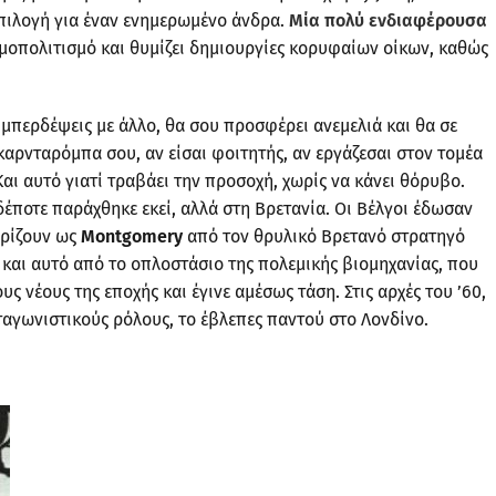
επιλογή για έναν ενημερωμένο άνδρα.
Μία πολύ ενδιαφέρουσα
σμοπολιτισμό και θυμίζει δημιουργίες κορυφαίων οίκων, καθώς
μπερδέψεις με άλλο, θα σου προσφέρει ανεμελιά και θα σε
καρνταρόμπα σου, αν είσαι φοιτητής, αν εργάζεσαι στον τομέα
Και αυτό γιατί τραβάει την προσοχή, χωρίς να κάνει θόρυβο.
ποτε παράχθηκε εκεί, αλλά στη Βρετανία. Οι Βέλγοι έδωσαν
ωρίζουν ως
Montgomery
από τον θρυλικό Βρετανό στρατηγό
και αυτό από το οπλοστάσιο της πολεμικής βιομηχανίας, που
 νέους της εποχής και έγινε αμέσως τάση. Στις αρχές του ’60,
αγωνιστικούς ρόλους, το έβλεπες παντού στο Λονδίνο.