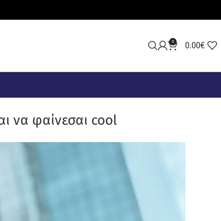
0
0.00
€
αι να φαίνεσαι cool