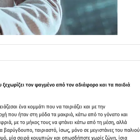
υ ξεχωρίζει τον ψαγμένο από τον αδιάφορο και τα παιδιά
άζεσαι ένα κομμάτι που να ταιριάζει και με την
ποχή που ήταν στη μόδα τα μακριά, κάτω από το γόνατο και
λαφριά, με το μήκος τους να φτάνει κάτω από τη μέση, αλλά
ητα βαρύγδουπο, ταιριαστό, ίσως, μόνο σε μεγιστάνες του παλιού
ασμό, μία σειρά κουμπιών και οπωσδήποτε χωρίς ζώνη, ίσια