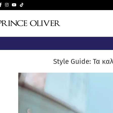
Style Guide: Τα κα