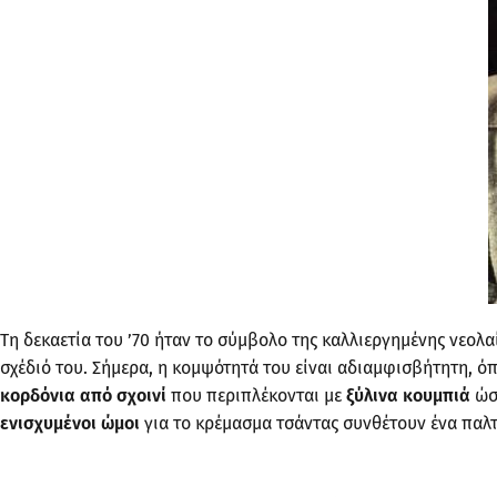
Τη δεκαετία του ’70 ήταν το σύμβολο της καλλιεργημένης νεολ
σχέδιό του. Σήμερα, η κομψότητά του είναι αδιαμφισβήτητη, ό
κορδόνια από σχοινί
που περιπλέκονται με
ξύλινα κουμπιά
ώστ
ενισχυμένοι ώμοι
για το κρέμασμα τσάντας συνθέτουν ένα παλτ