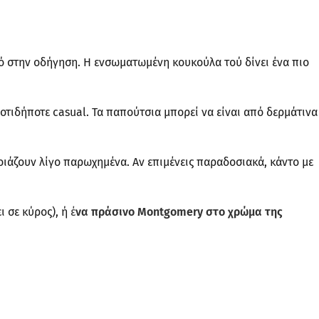
ικό στην οδήγηση. Η ενσωματωμένη κουκούλα τού δίνει ένα πιο
 οτιδήποτε casual. Τα παπούτσια μπορεί να είναι από δερμάτινα
οιάζουν λίγο παρωχημένα. Αν επιμένεις παραδοσιακά, κάντο με
ι σε κύρος), ή
έ
να πράσινο Montgomery στο χρώμα της